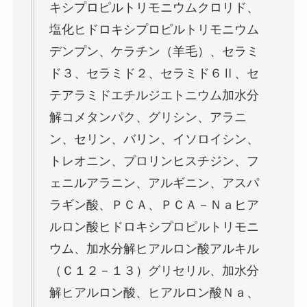
キシプロピルトリモニウムクロリド、
塩化ヒドロキシプロピルトリモニウム
デンプン、ケラチン（羊毛）、セラミ
ド３、セラミド２、セラミド６Ⅱ、セ
テアラミドエチルジエトニウム加水分
解コメタンパク、グリシン、アラニ
ン、セリン、バリン、イソロイシン、
トレオニン、プロリンヒスチジン、フ
ェニルアラニン、アルギニン、アスパ
ラギン酸、ＰＣＡ、ＰＣＡ－Ｎａヒア
ルロン酸ヒドロキシプロピルトリモニ
ウム、加水分解ヒアルロン酸アルキル
（Ｃ１２－１３）グリセリル、加水分
解ヒアルロン酸、ヒアルロン酸Ｎａ、