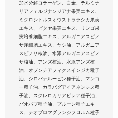
加水分解コラーゲン、白金、テルミナ
リアフェルジナンジアナ果実エキス、
ミクロシトルスオウストララシカ果実
エキス、ピタヤ果実エキス、リンゴ果
実培養細胞エキス、アルガニアスピノ
サ芽細胞エキス、ヤシ油、アルガニア
スピノサ核油、水添アルガニアスピノ
サ核油、アンズ核油、水添アンズ核
油、オプンチアフィクスインジカ種子
油、シロバナルーピン種子油、マンゴ
ー種子油、カラパグアイアネンシス種
子油、スクレロカリアビレア種子油、
バオバブ種子油、プルーン種子エキ
ス、テオブロマグランジフロルム種子