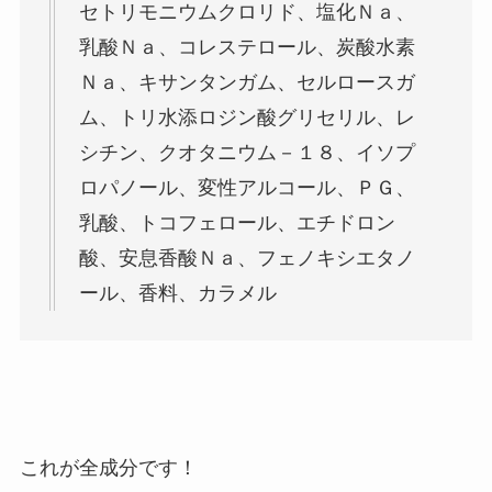
セトリモニウムクロリド、塩化Ｎａ、
乳酸Ｎａ、コレステロール、炭酸水素
Ｎａ、キサンタンガム、セルロースガ
ム、トリ水添ロジン酸グリセリル、レ
シチン、クオタニウム－１８、イソプ
ロパノール、変性アルコール、ＰＧ、
乳酸、トコフェロール、エチドロン
酸、安息香酸Ｎａ、フェノキシエタノ
ール、香料、カラメル
これが全成分です！