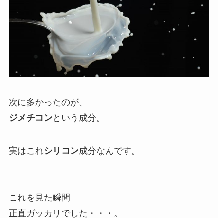
次に多かったのが、
ジメチコン
という成分。
実はこれ
シリコン
成分なんです。
これを見た瞬間
正直ガッカリでした・・・。