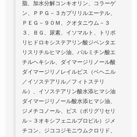
脂、加水分解コンキオリン、コラーゲ
ン、ＰＰＧ－３カプリリルエーテル、
ＰＥＧ－９０Ｍ、クオタニウム－３
３、ＢＧ、尿素、イソマルト、トリポ
リヒドロキシステアリン酸ジペンタエ
リスリチルヒマシ油、パルミチン酸エ
チルヘキシル、ダイマージリノール酸
ダイマージリノレイルビス（ベヘニル
／イソステアリル／フィトステリ
ル）、イソステアリン酸水添ヒマシ油
ダイマージリノール酸水添ヒマシ油、
ジメチコノール、ビス（ポリグリセリ
ル－３オキシフェニルプロピル）ジメ
チコン、ジココジモニウムクロリド、