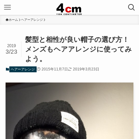
ホーム
ヘアーアレンジ
髪型と相性が良い帽子の選び方！
2019
メンズもヘアアレンジに使ってみ
3/23
よう。
2015年11月7日
2019年3月23日
ヘアーアレンジ