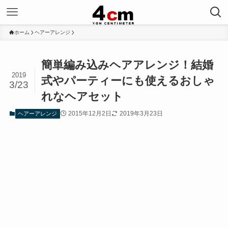
ホーム
ヘアーアレンジ
簡単編み込みヘアアレンジ！結婚
2019
式やパーティーにも使えるおしゃ
3/23
れなヘアセット
2015年12月2日
2019年3月23日
ヘアーアレンジ