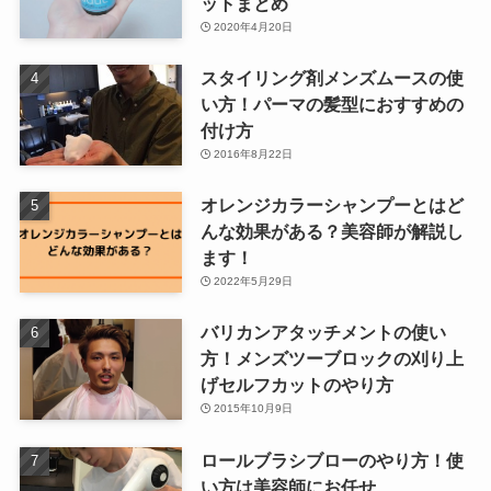
ットまとめ
2020年4月20日
スタイリング剤メンズムースの使
い方！パーマの髪型におすすめの
付け方
2016年8月22日
オレンジカラーシャンプーとはど
んな効果がある？美容師が解説し
ます！
2022年5月29日
バリカンアタッチメントの使い
方！メンズツーブロックの刈り上
げセルフカットのやり方
2015年10月9日
ロールブラシブローのやり方！使
い方は美容師にお任せ