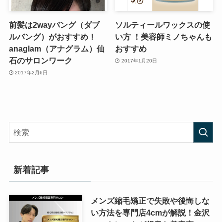
前髪は2wayバング（ダブ
ソルティールワックスの使
ルバング）がおすすめ！
い方 ！美容師ミノちゃんも
anaglam（アナグラム）仙
おすすめ
石のサロンワーク
2017年1月20日
2017年2月6日
新着記事
メンズ縮毛矯正で失敗や後悔しな
い方法を専門店4cmが解説！金沢