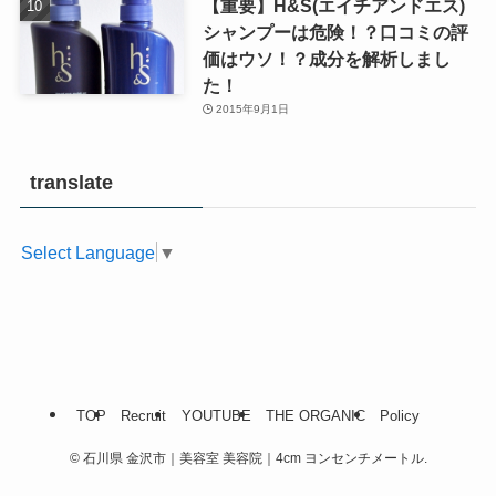
【重要】H&S(エイチアンドエス)
シャンプーは危険！？口コミの評
価はウソ！？成分を解析しまし
た！
2015年9月1日
translate
Select Language
▼
TOP
Recruit
YOUTUBE
THE ORGANIC
Policy
©
石川県 金沢市｜美容室 美容院｜4cm ヨンセンチメートル.