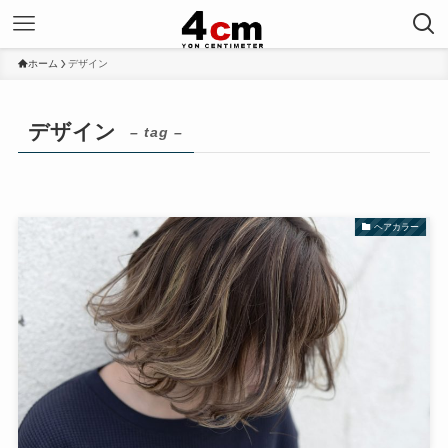
ホーム
デザイン
デザイン
– tag –
ヘアカラー