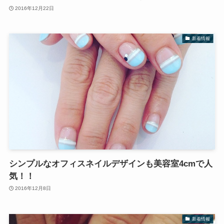
2016年12月22日
新着情報
シンプルなオフィスネイルデザインも美容室4cmで人
気！！
2016年12月8日
新着情報