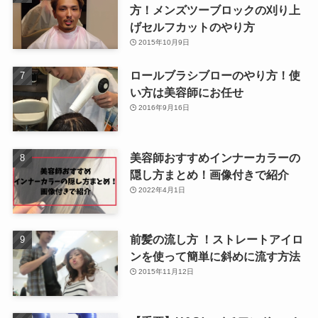
方！メンズツーブロックの刈り上
げセルフカットのやり方
2015年10月9日
ロールブラシブローのやり方！使
い方は美容師にお任せ
2016年9月16日
美容師おすすめインナーカラーの
隠し方まとめ！画像付きで紹介
2022年4月1日
前髪の流し方 ！ストレートアイロ
ンを使って簡単に斜めに流す方法
2015年11月12日