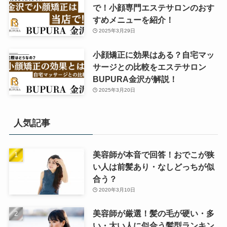
で！小顔専門エステサロンのおす
すめメニューを紹介！
2025年3月29日
小顔矯正に効果はある？自宅マッ
サージとの比較をエステサロン
BUPURA金沢が解説！
2025年3月20日
人気記事
美容師が本音で回答！おでこが狭
い人は前髪あり・なしどっちが似
合う？
2020年3月10日
美容師が厳選！髪の毛が硬い・多
い・太い人に似合う髪型ランキン