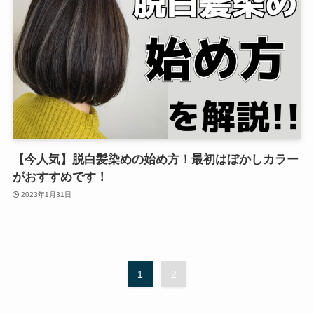
【今人気】脱白髪染めの始め方！最初はぼかしカラー
がおすすめです！
2023年1月31日
1
2