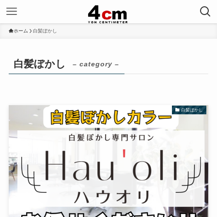
ホーム
白髪ぼかし
白髪ぼかし
– category –
白髪ぼかし