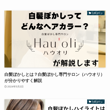
白髪ぼかし
白髪ぼかしとは？白髪ぼかし専門サロン（ハウオリ）
が分かりやすく解説
2024年5月2日
白髪ぼかし