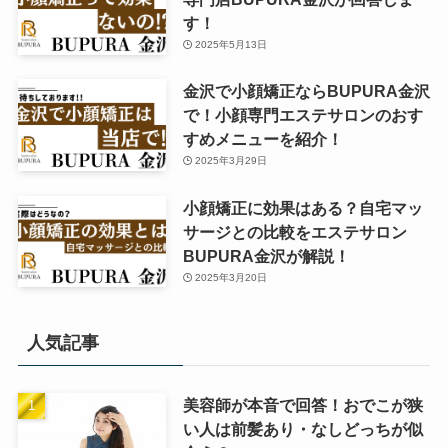
す！
2025年5月13日
金沢で小顔矯正ならBUPURA金沢
で！小顔専門エステサロンのおす
すめメニューを紹介！
2025年3月29日
小顔矯正に効果はある？自宅マッ
サージとの比較をエステサロン
BUPURA金沢が解説！
2025年3月20日
人気記事
美容師が本音で回答！おでこが狭
い人は前髪あり・なしどっちが似