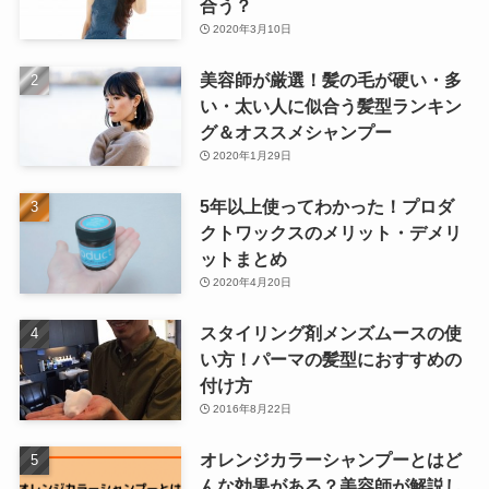
合う？
2020年3月10日
美容師が厳選！髪の毛が硬い・多
い・太い人に似合う髪型ランキン
グ＆オススメシャンプー
2020年1月29日
5年以上使ってわかった！プロダ
クトワックスのメリット・デメリ
ットまとめ
2020年4月20日
スタイリング剤メンズムースの使
い方！パーマの髪型におすすめの
付け方
2016年8月22日
オレンジカラーシャンプーとはど
んな効果がある？美容師が解説し