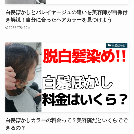
白髪ぼかしとバレイヤージュの違いを美容師が画像付
き解説！自分に合ったヘアカラーを見つけよう
2023年5月25日
白髪ぼかし
白髪ぼかしカラーの料金って？美容院だといくらでで
きるの？