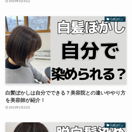
2023年3月31日
白髪ぼかし
白髪ぼかしは自分でできる？美容院との違いややり方
を美容師が紹介！
2023年2月22日
白髪ぼかし