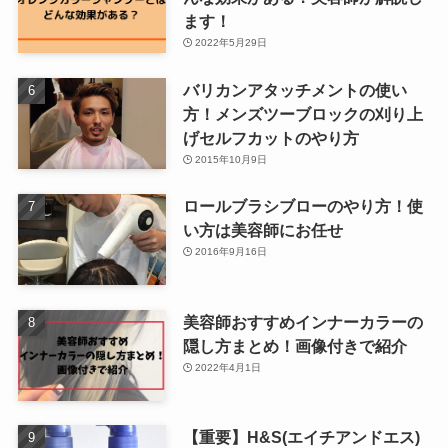
ます！
2022年5月29日
バリカンアタッチメントの使い
方！メンズツーブロックの刈り上
げセルフカットのやり方
2015年10月9日
ロールブラシブローのやり方！使
い方は美容師にお任せ
2016年9月16日
美容師おすすめインナーカラーの
隠し方まとめ！画像付きで紹介
2022年4月1日
【重要】H&S(エイチアンドエス)