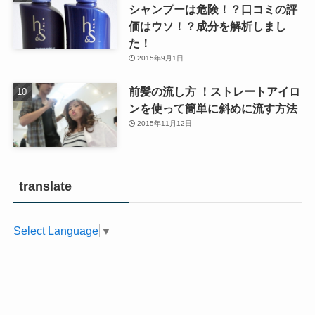
シャンプーは危険！？口コミの評
価はウソ！？成分を解析しまし
た！
2015年9月1日
前髪の流し方 ！ストレートアイロ
ンを使って簡単に斜めに流す方法
2015年11月12日
translate
Select Language
▼