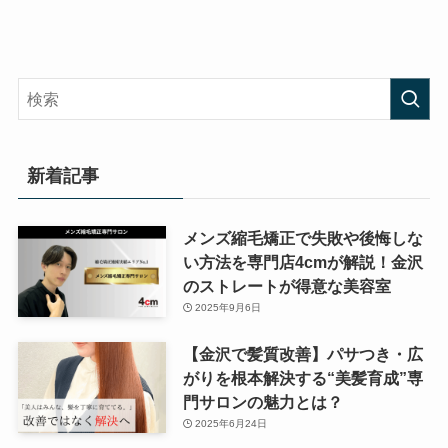
新着記事
メンズ縮毛矯正で失敗や後悔しな
い方法を専門店4cmが解説！金沢
のストレートが得意な美容室
2025年9月6日
【金沢で髪質改善】パサつき・広
がりを根本解決する“美髪育成”専
門サロンの魅力とは？
2025年6月24日