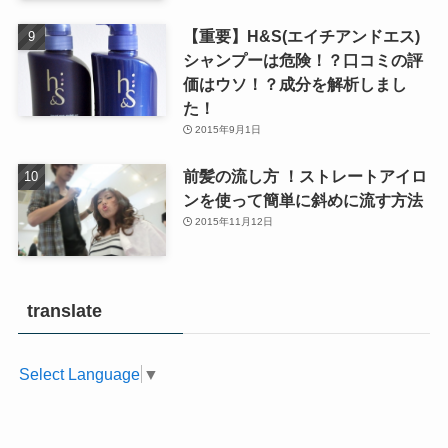
【重要】H&S(エイチアンドエス)
シャンプーは危険！？口コミの評
価はウソ！？成分を解析しまし
た！
2015年9月1日
前髪の流し方 ！ストレートアイロ
ンを使って簡単に斜めに流す方法
2015年11月12日
translate
Select Language
▼