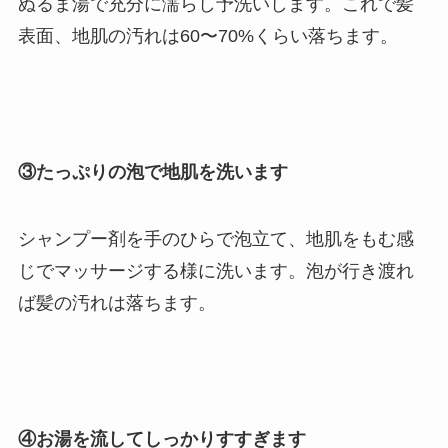
ぬるま湯で充分に濡らし予洗いします。これで髪
表面、地肌の汚れは60〜70%くらい落ちます。
③たっぷりの泡で地肌を洗います
シャンプー剤を手のひらで泡立て、地肌をもむ感
じでマッサージする様に洗います。泡が行き渡れ
ば髪の汚れは落ちます。
④お湯を流してしっかりすすぎます