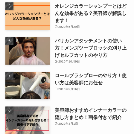
オレンジカラーシャンプーとはど
んな効果がある？美容師が解説し
ます！
2022年5月29日
バリカンアタッチメントの使い
方！メンズツーブロックの刈り上
げセルフカットのやり方
2015年10月9日
ロールブラシブローのやり方！使
い方は美容師にお任せ
2016年9月16日
美容師おすすめインナーカラーの
隠し方まとめ！画像付きで紹介
2022年4月1日