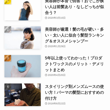
美容師が本音で回答！おでこが狭
い人は前髪あり・なしどっちが似
合う？
2020年3月10日
美容師が厳選！髪の毛が硬い・多
い・太い人に似合う髪型ランキン
グ＆オススメシャンプー
2020年1月29日
5年以上使ってわかった！プロダ
クトワックスのメリット・デメリ
ットまとめ
2020年4月20日
スタイリング剤メンズムースの使
い方！パーマの髪型におすすめの
付け方
2016年8月22日