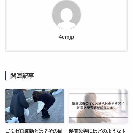
4cmjp
関連記事
ゴミゼロ運動とは？その目
髪質改善にはどのようなト