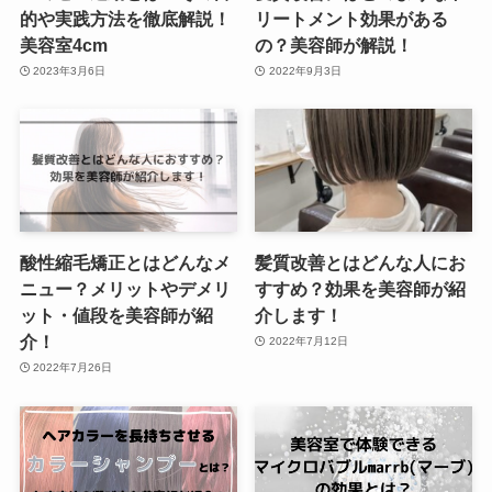
的や実践方法を徹底解説！
リートメント効果がある
美容室4cm
の？美容師が解説！
2023年3月6日
2022年9月3日
酸性縮毛矯正とはどんなメ
髪質改善とはどんな人にお
ニュー？メリットやデメリ
すすめ？効果を美容師が紹
ット・値段を美容師が紹
介します！
介！
2022年7月12日
2022年7月26日