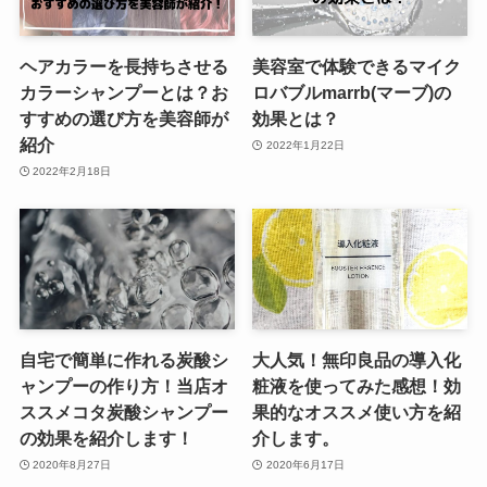
ヘアカラーを長持ちさせる
美容室で体験できるマイク
カラーシャンプーとは？お
ロバブルmarrb(マーブ)の
すすめの選び方を美容師が
効果とは？
紹介
2022年1月22日
2022年2月18日
自宅で簡単に作れる炭酸シ
大人気！無印良品の導入化
ャンプーの作り方！当店オ
粧液を使ってみた感想！効
ススメコタ炭酸シャンプー
果的なオススメ使い方を紹
の効果を紹介します！
介します。
2020年8月27日
2020年6月17日