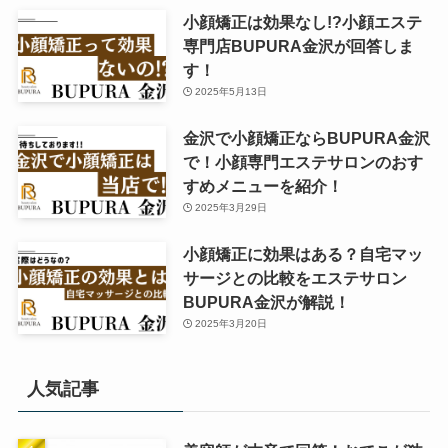
小顔矯正は効果なし!?小顔エステ
専門店BUPURA金沢が回答しま
す！
2025年5月13日
金沢で小顔矯正ならBUPURA金沢
で！小顔専門エステサロンのおす
すめメニューを紹介！
2025年3月29日
小顔矯正に効果はある？自宅マッ
サージとの比較をエステサロン
BUPURA金沢が解説！
2025年3月20日
人気記事