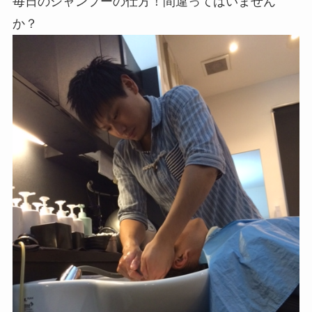
毎日のシャンプーの仕方！間違ってはいません
か？