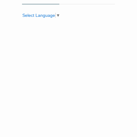
Select Language
▼