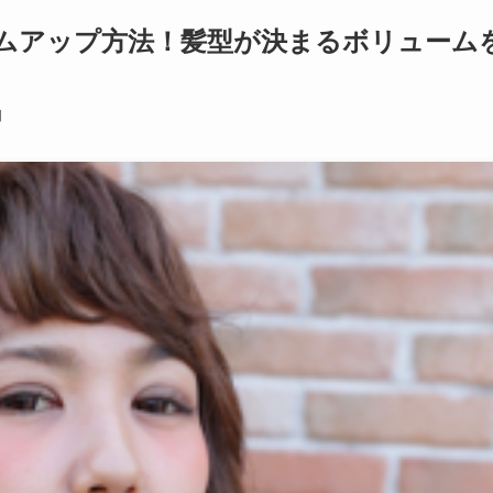
ムアップ方法！髪型が決まるボリューム
日