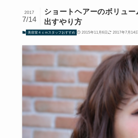
ショートヘアーのボリュー
2017
7/14
出すやり方
2015年11月6日
2017年7月14
美容室４ｃｍスタッフおすすめ