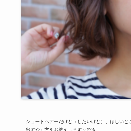
ショートヘアーだけど（したいけど）、ほしいと
出すやり方をお教えします～(^^)/