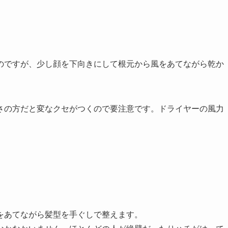
のですが、少し顔を下向きにして根元から風をあてながら乾か
さの方だと変なクセがつくので要注意です。ドライヤーの風力
をあてながら髪型を手ぐしで整えます。