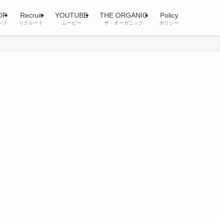
OP
Recruit
YOUTUBE
THE ORGANIC
Policy
ップ
リクルート
ムービー
ザ・オーガニック
ポリシー