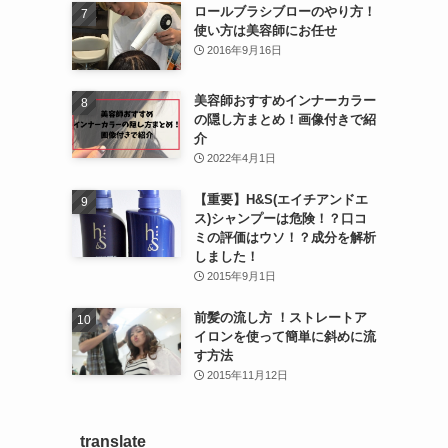
ロールブラシブローのやり方！
使い方は美容師にお任せ
2016年9月16日
美容師おすすめインナーカラー
の隠し方まとめ！画像付きで紹
介
2022年4月1日
【重要】H&S(エイチアンドエ
ス)シャンプーは危険！？口コ
ミの評価はウソ！？成分を解析
しました！
2015年9月1日
前髪の流し方 ！ストレートア
イロンを使って簡単に斜めに流
す方法
2015年11月12日
translate