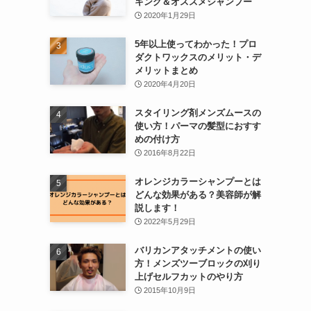
キング＆オススメシャンプー
2020年1月29日
5年以上使ってわかった！プロ
ダクトワックスのメリット・デ
メリットまとめ
2020年4月20日
スタイリング剤メンズムースの
使い方！パーマの髪型におすす
めの付け方
2016年8月22日
オレンジカラーシャンプーとは
どんな効果がある？美容師が解
説します！
2022年5月29日
バリカンアタッチメントの使い
方！メンズツーブロックの刈り
上げセルフカットのやり方
2015年10月9日