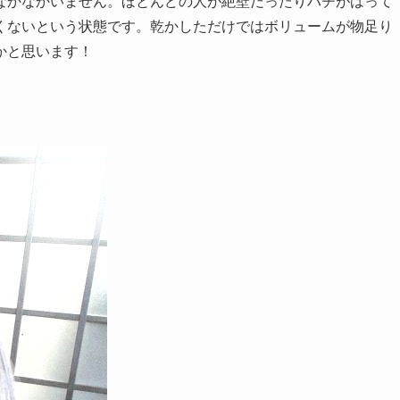
なかなかいません。ほとんどの人が絶壁だったりハチがはって
くないという状態です。乾かしただけではボリュームが物足り
かと思います！