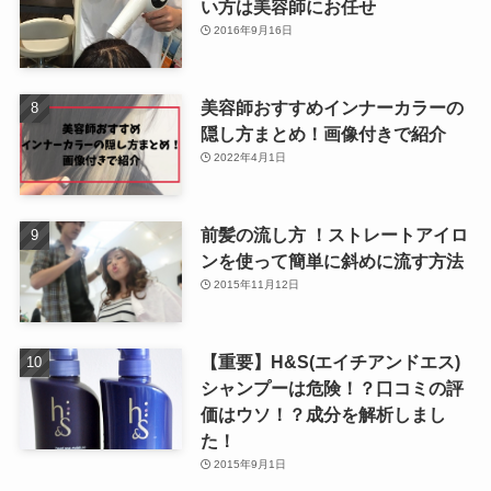
い方は美容師にお任せ
2016年9月16日
美容師おすすめインナーカラーの
隠し方まとめ！画像付きで紹介
2022年4月1日
前髪の流し方 ！ストレートアイロ
ンを使って簡単に斜めに流す方法
2015年11月12日
【重要】H&S(エイチアンドエス)
シャンプーは危険！？口コミの評
価はウソ！？成分を解析しまし
た！
2015年9月1日