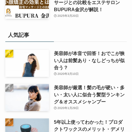
サージとの比較をエステサロン
BUPURA金沢が解説！
2025年3月20日
人気記事
美容師が本音で回答！おでこが狭
い人は前髪あり・なしどっちが似
合う？
2020年3月10日
美容師が厳選！髪の毛が硬い・多
い・太い人に似合う髪型ランキン
グ＆オススメシャンプー
2020年1月29日
5年以上使ってわかった！プロダ
クトワックスのメリット・デメリ