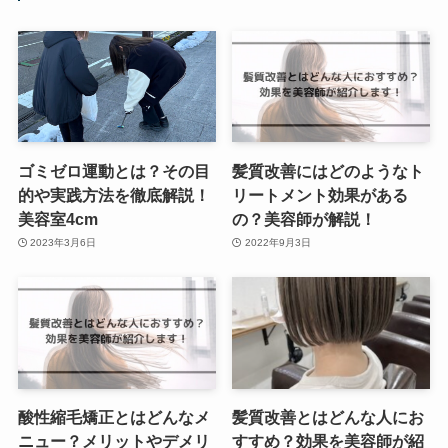
ゴミゼロ運動とは？その目
髪質改善にはどのようなト
的や実践方法を徹底解説！
リートメント効果がある
美容室4cm
の？美容師が解説！
2023年3月6日
2022年9月3日
酸性縮毛矯正とはどんなメ
髪質改善とはどんな人にお
ニュー？メリットやデメリ
すすめ？効果を美容師が紹