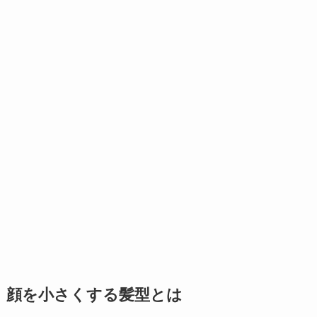
顔を小さくする髪型とは