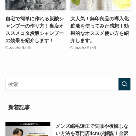
自宅で簡単に作れる炭酸シ
大人気！無印良品の導入化
ャンプーの作り方！当店オ
粧液を使ってみた感想！効
ススメコタ炭酸シャンプー
果的なオススメ使い方を紹
の効果を紹介します！
介します。
2020年8月27日
2020年6月17日
新着記事
メンズ縮毛矯正で失敗や後悔しな
い方法を専門店4cmが解説！金沢