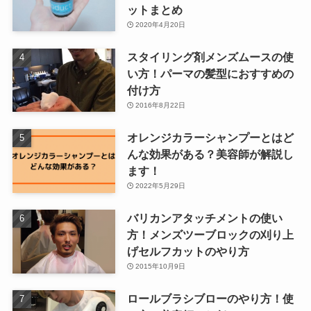
ットまとめ
2020年4月20日
スタイリング剤メンズムースの使
い方！パーマの髪型におすすめの
付け方
2016年8月22日
オレンジカラーシャンプーとはど
んな効果がある？美容師が解説し
ます！
2022年5月29日
バリカンアタッチメントの使い
方！メンズツーブロックの刈り上
げセルフカットのやり方
2015年10月9日
ロールブラシブローのやり方！使