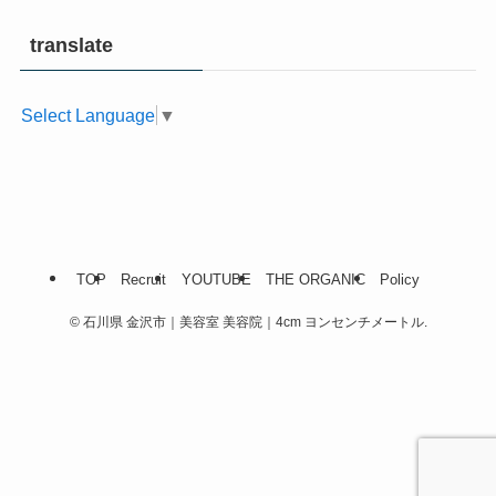
translate
Select Language
▼
TOP
Recruit
YOUTUBE
THE ORGANIC
Policy
©
石川県 金沢市｜美容室 美容院｜4cm ヨンセンチメートル.