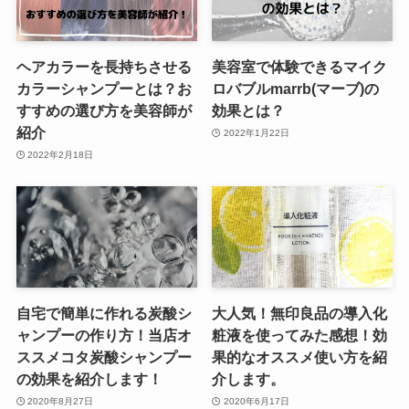
ヘアカラーを長持ちさせる
美容室で体験できるマイク
カラーシャンプーとは？お
ロバブルmarrb(マーブ)の
すすめの選び方を美容師が
効果とは？
紹介
2022年1月22日
2022年2月18日
自宅で簡単に作れる炭酸シ
大人気！無印良品の導入化
ャンプーの作り方！当店オ
粧液を使ってみた感想！効
ススメコタ炭酸シャンプー
果的なオススメ使い方を紹
の効果を紹介します！
介します。
2020年8月27日
2020年6月17日