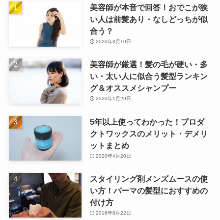
美容師が本音で回答！おでこが狭
い人は前髪あり・なしどっちが似
合う？
2020年3月10日
美容師が厳選！髪の毛が硬い・多
い・太い人に似合う髪型ランキン
グ＆オススメシャンプー
2020年1月29日
5年以上使ってわかった！プロダ
クトワックスのメリット・デメリ
ットまとめ
2020年4月20日
スタイリング剤メンズムースの使
い方！パーマの髪型におすすめの
付け方
2016年8月22日