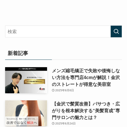
新着記事
メンズ縮毛矯正で失敗や後悔しな
い方法を専門店4cmが解説！金沢
のストレートが得意な美容室
2025年9月6日
【金沢で髪質改善】パサつき・広
がりを根本解決する“美髪育成”専
門サロンの魅力とは？
2025年6月24日