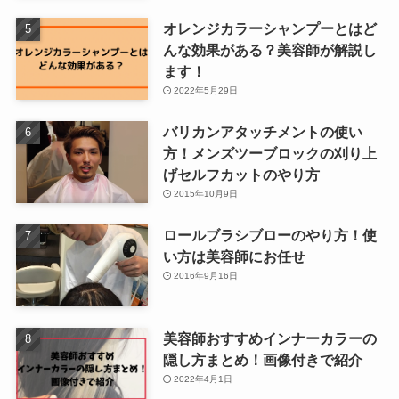
オレンジカラーシャンプーとはど
んな効果がある？美容師が解説し
ます！
2022年5月29日
バリカンアタッチメントの使い
方！メンズツーブロックの刈り上
げセルフカットのやり方
2015年10月9日
ロールブラシブローのやり方！使
い方は美容師にお任せ
2016年9月16日
美容師おすすめインナーカラーの
隠し方まとめ！画像付きで紹介
2022年4月1日