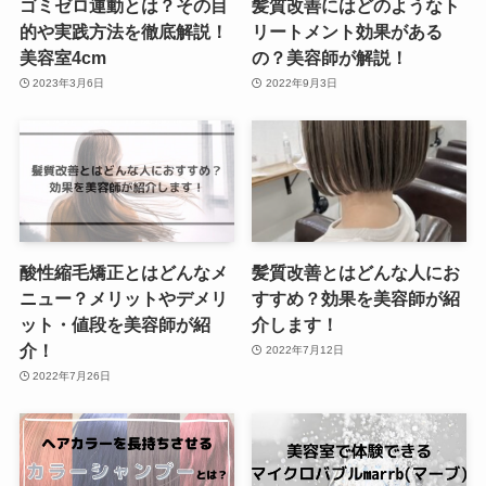
ゴミゼロ運動とは？その目
髪質改善にはどのようなト
的や実践方法を徹底解説！
リートメント効果がある
美容室4cm
の？美容師が解説！
2023年3月6日
2022年9月3日
酸性縮毛矯正とはどんなメ
髪質改善とはどんな人にお
ニュー？メリットやデメリ
すすめ？効果を美容師が紹
ット・値段を美容師が紹
介します！
介！
2022年7月12日
2022年7月26日