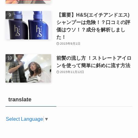
【重要】H&S(エイチアンドエス)
シャンプーは危険！？口コミの評
価はウソ！？成分を解析しまし
た！
2015年9月1日
前髪の流し方 ！ストレートアイロ
ンを使って簡単に斜めに流す方法
2015年11月12日
translate
Select Language
▼