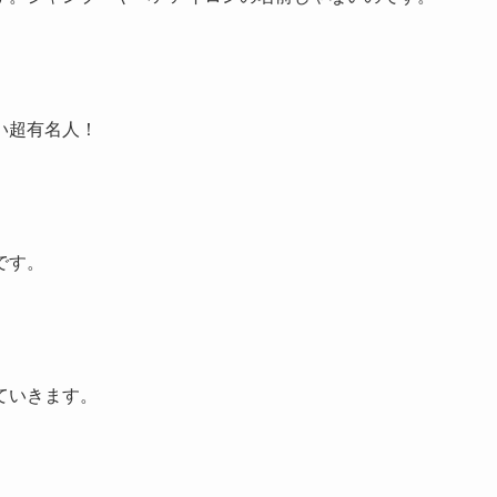
い超有名人！
です。
ていきます。