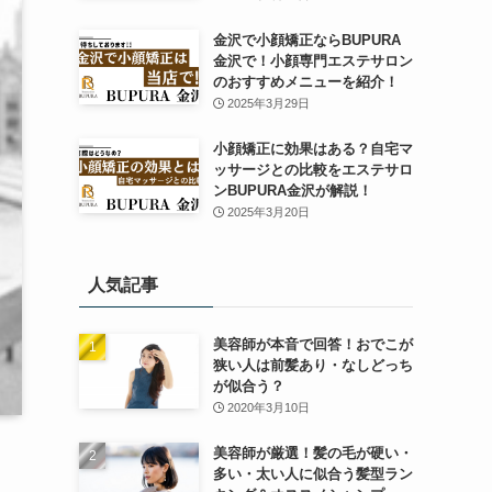
金沢で小顔矯正ならBUPURA
金沢で！小顔専門エステサロン
のおすすめメニューを紹介！
2025年3月29日
小顔矯正に効果はある？自宅マ
ッサージとの比較をエステサロ
ンBUPURA金沢が解説！
2025年3月20日
人気記事
美容師が本音で回答！おでこが
狭い人は前髪あり・なしどっち
が似合う？
2020年3月10日
美容師が厳選！髪の毛が硬い・
多い・太い人に似合う髪型ラン