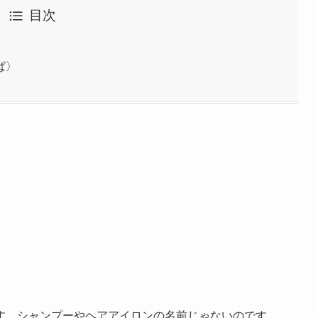
目次
ば〉
す。シャンプーやヘアアイロンの名前じゃないのです。