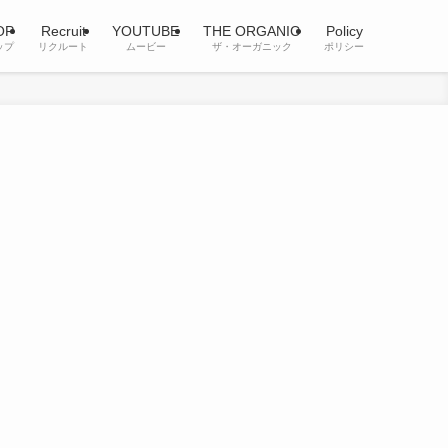
OP
Recruit
YOUTUBE
THE ORGANIC
Policy
ップ
リクルート
ムービー
ザ・オーガニック
ポリシー