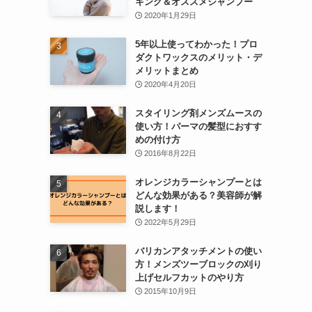
キング＆オススメシャンプー
2020年1月29日
5年以上使ってわかった！プロ
ダクトワックスのメリット・デ
メリットまとめ
2020年4月20日
スタイリング剤メンズムースの
使い方！パーマの髪型におすす
めの付け方
2016年8月22日
オレンジカラーシャンプーとは
どんな効果がある？美容師が解
説します！
2022年5月29日
バリカンアタッチメントの使い
方！メンズツーブロックの刈り
上げセルフカットのやり方
2015年10月9日