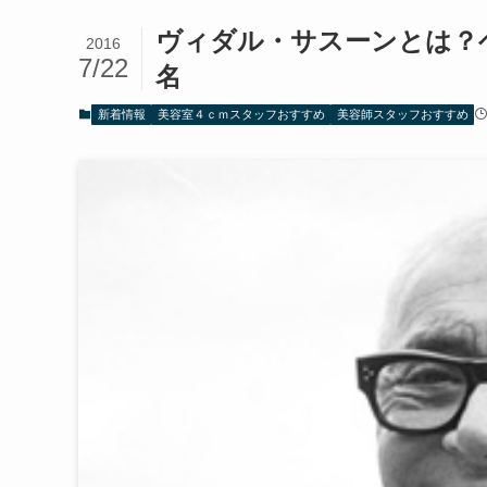
ヴィダル・サスーンとは？
2016
7/22
名
新着情報
美容室４ｃｍスタッフおすすめ
美容師スタッフおすすめ