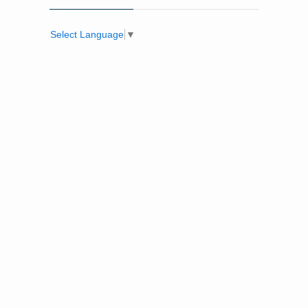
Select Language
▼