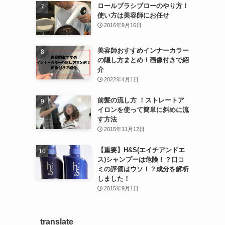
ロールブラシブローのやり方！
使い方は美容師にお任せ
2016年9月16日
美容師おすすめインナーカラー
の隠し方まとめ！画像付きで紹
介
2022年4月1日
前髪の流し方 ！ストレートア
イロンを使って簡単に斜めに流
す方法
2015年11月12日
【重要】H&S(エイチアンドエ
ス)シャンプーは危険！？口コ
ミの評価はウソ！？成分を解析
しました！
2015年9月1日
translate