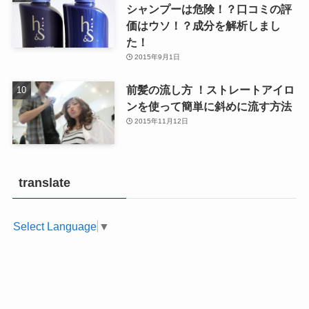
シャンプーは危険！？口コミの評
価はウソ！？成分を解析しまし
た！
2015年9月1日
前髪の流し方 ！ストレートアイロ
ンを使って簡単に斜めに流す方法
2015年11月12日
translate
Select Language
▼