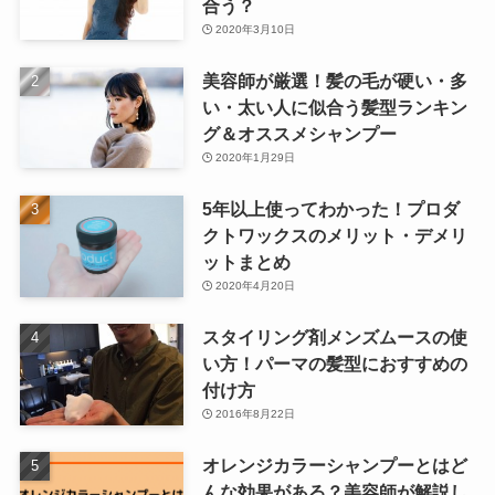
合う？
2020年3月10日
美容師が厳選！髪の毛が硬い・多
い・太い人に似合う髪型ランキン
グ＆オススメシャンプー
2020年1月29日
5年以上使ってわかった！プロダ
クトワックスのメリット・デメリ
ットまとめ
2020年4月20日
スタイリング剤メンズムースの使
い方！パーマの髪型におすすめの
付け方
2016年8月22日
オレンジカラーシャンプーとはど
んな効果がある？美容師が解説し