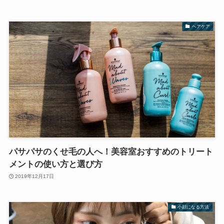
ヘアケア
パサパサのくせ毛の人へ！美容室おすすめのトリート
メントの使い方と選び方
2019年12月17日
小顔になる方法