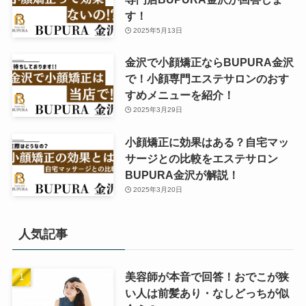
す！
2025年5月13日
金沢で小顔矯正ならBUPURA金沢
で！小顔専門エステサロンのおす
すめメニューを紹介！
2025年3月29日
小顔矯正に効果はある？自宅マッ
サージとの比較をエステサロン
BUPURA金沢が解説！
2025年3月20日
人気記事
美容師が本音で回答！おでこが狭
い人は前髪あり・なしどっちが似