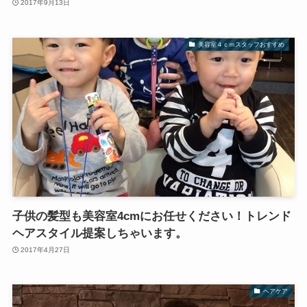
2017年9月13日
美容室４ｃｍスタッフおすすめ
子供の髪型も美容室4cmにお任せください！トレンド
ヘアスタイル提案しちゃいます。
2017年4月27日
ヘアケア