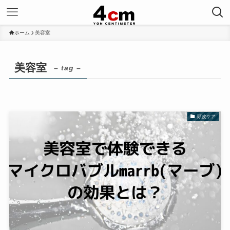
ホーム
美容室
美容室
– tag –
頭皮ケア