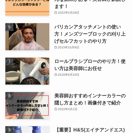
ます！
2022年5月29日
バリカンアタッチメントの使い
方！メンズツーブロックの刈り上
げセルフカットのやり方
2015年10月9日
ロールブラシブローのやり方！使
い方は美容師にお任せ
2016年9月16日
美容師おすすめインナーカラーの
隠し方まとめ！画像付きで紹介
2022年4月1日
【重要】H&S(エイチアンドエス)