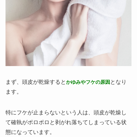
まず、頭皮が乾燥すると
となり
かゆみやフケの原因
ます。
特にフケが止まらないという人は、頭皮が乾燥し
て確執がポロポロと剥がれ落ちてしまっている状
態になっています。