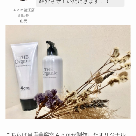
紹介させていただきます！！
４ｃｍ諸江店
副店長
山元
こちらは当店美容室４ｃｍが制作したオリジナル