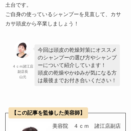
土台です。
ご自身の使っているシャンプーを見直して、カサ
カサ頭皮から卒業しましょう！
今回は頭皮の乾燥対策にオススメ
のシャンプーの選び方やシャンプ
ーについて紹介しています！
４ｃｍ諸江店
副店長
頭皮の乾燥やかゆみが気になる方
山元
は最後までお付き合いください！
【この記事を監修した美容師】
美容院 ４ｃｍ 諸江店副店