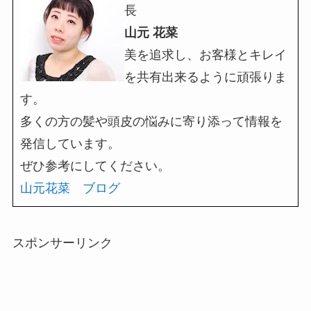
長
山元 花菜
美を追求し、お客様とキレイ
を共有出来るように頑張りま
す。
多くの方の髪や頭皮の悩みに寄り添って情報を
発信しています。
ぜひ参考にしてください。
山元花菜 ブログ
スポンサーリンク