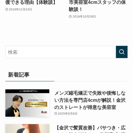
復できる理由【体験談】
市美容室4cmスタッフの体
験談！
2019年12月24日
2019年10月28日
新着記事
メンズ縮毛矯正で失敗や後悔しな
い方法を専門店4cmが解説！金沢
のストレートが得意な美容室
2025年9月6日
【金沢で髪質改善】パサつき・広