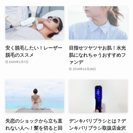
安く脱毛したい！レーザー
目指せツヤツヤお肌！水光
脱毛のススメ
肌になれちゃうおすすめフ
ァンデ
2020年1月7日
2019年12月28日
失恋のショックから立ち直
デンキバリブラシとは？デ
れない人へ！髪を切ると回
ンキバリブラシ取扱店金沢