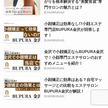
がりを根本解決する“美髪育成”専
門サロンの魅力とは？
2025年6月24日
小顔矯正は効果なし!?小顔エステ
専門店BUPURA金沢が回答しま
す！
2025年5月13日
金沢で小顔矯正ならBUPURA金沢
で！小顔専門エステサロンのおす
すめメニューを紹介！
2025年3月29日
小顔矯正に効果はある？自宅マッ
サージとの比較をエステサロン
BUPURA金沢が解説！
2025年3月20日