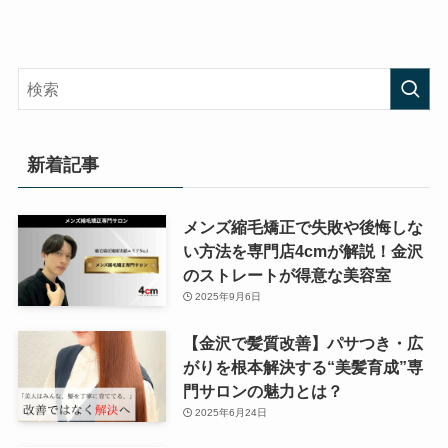
新着記事
メンズ縮毛矯正で失敗や後悔しな
い方法を専門店4cmが解説！金沢
のストレートが得意な美容室
2025年9月6日
【金沢で髪質改善】パサつき・広
がりを根本解決する“美髪育成”専
門サロンの魅力とは？
2025年6月24日