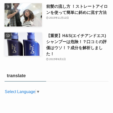
前髪の流し方 ！ストレートアイロ
ンを使って簡単に斜めに流す方法
2015年11月12日
【重要】H&S(エイチアンドエス)
シャンプーは危険！？口コミの評
価はウソ！？成分を解析しまし
た！
2015年9月1日
translate
Select Language
▼