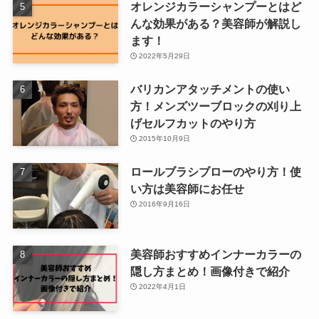
オレンジカラーシャンプーとはど
んな効果がある？美容師が解説し
ます！
2022年5月29日
バリカンアタッチメントの使い
方！メンズツーブロックの刈り上
げセルフカットのやり方
2015年10月9日
ロールブラシブローのやり方！使
い方は美容師にお任せ
2016年9月16日
美容師おすすめインナーカラーの
隠し方まとめ！画像付きで紹介
2022年4月1日