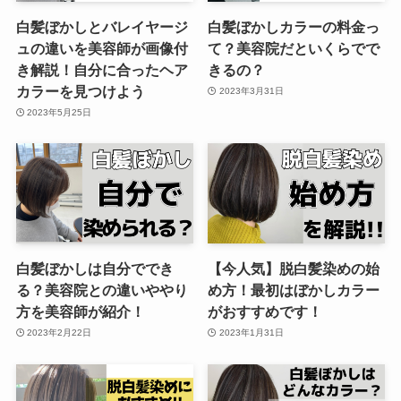
白髪ぼかしとバレイヤージ
白髪ぼかしカラーの料金っ
ュの違いを美容師が画像付
て？美容院だといくらでで
き解説！自分に合ったヘア
きるの？
カラーを見つけよう
2023年3月31日
2023年5月25日
白髪ぼかしは自分ででき
【今人気】脱白髪染めの始
る？美容院との違いややり
め方！最初はぼかしカラー
方を美容師が紹介！
がおすすめです！
2023年2月22日
2023年1月31日