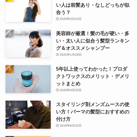
い人は前髪あり・なしどっちが似
合う？
2020年3月10日
美容師が厳選！髪の毛が硬い・多
い・太い人に似合う髪型ランキン
グ＆オススメシャンプー
2020年1月29日
5年以上使ってわかった！プロダ
クトワックスのメリット・デメリ
ットまとめ
2020年4月20日
スタイリング剤メンズムースの使
い方！パーマの髪型におすすめの
付け方
2016年8月22日