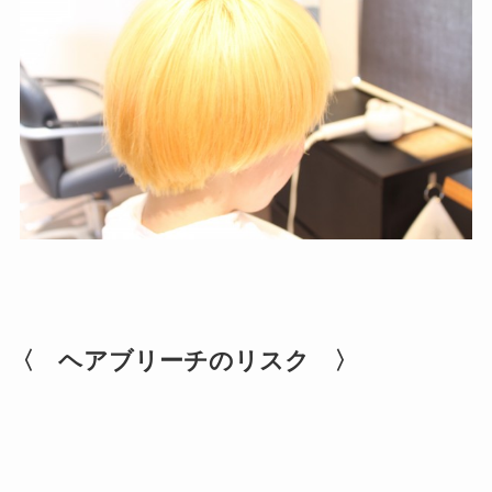
〈 ヘアブリーチのリスク 〉