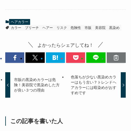
ヘアカラー
カラー
ブリーチ
ヘアー
リスク
危険性
市販
美容院
黒染め
よかったらシェアしてね！
色落ちが少ない黒染めカラ
市販の黒染めカラーは危
ーはもう古い？トレンドヘ
険！美容院で黒染めした方
アカラーには暗染めがおす
が良い３つの理由
すめです
この記事を書いた人