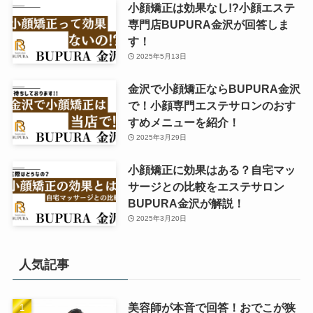
小顔矯正は効果なし!?小顔エステ
専門店BUPURA金沢が回答しま
す！
2025年5月13日
金沢で小顔矯正ならBUPURA金沢
で！小顔専門エステサロンのおす
すめメニューを紹介！
2025年3月29日
小顔矯正に効果はある？自宅マッ
サージとの比較をエステサロン
BUPURA金沢が解説！
2025年3月20日
人気記事
美容師が本音で回答！おでこが狭