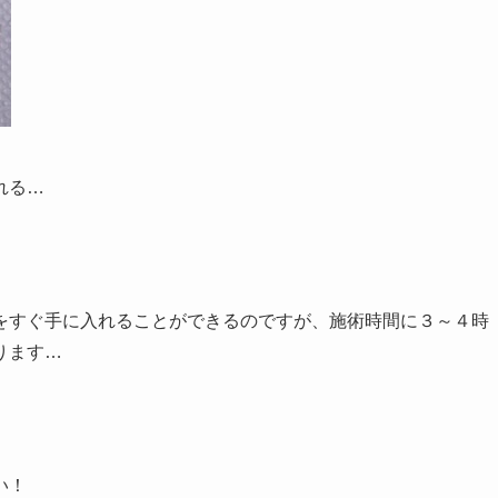
れる…
をすぐ手に入れることができるのですが、施術時間に３～４時
ります…
い！