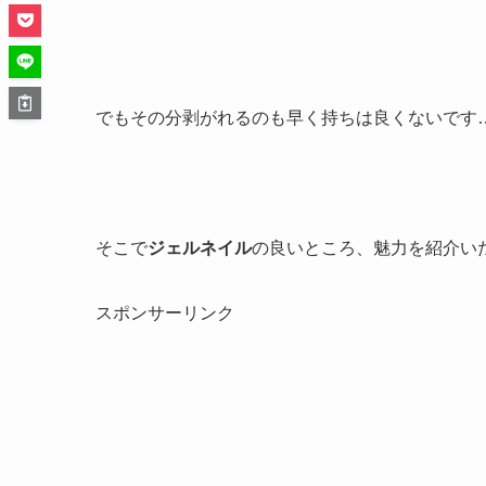
でもその分剥がれるのも早く持ちは良くないです
そこで
ジェルネイル
の良いところ、魅力を紹介い
スポンサーリンク