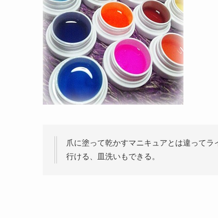
爪に塗って乾かすマニキュアとは違ってラ
行ける、皿洗いもできる。