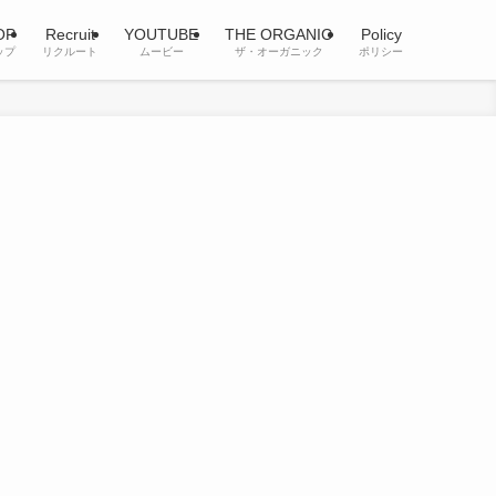
OP
Recruit
YOUTUBE
THE ORGANIC
Policy
ップ
リクルート
ムービー
ザ・オーガニック
ポリシー