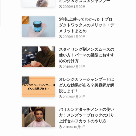
キング＆オススメシャンプー
2020年1月29日
5年以上使ってわかった！プロ
ダクトワックスのメリット・デ
メリットまとめ
2020年4月20日
スタイリング剤メンズムースの
使い方！パーマの髪型におすす
めの付け方
2016年8月22日
オレンジカラーシャンプーとは
どんな効果がある？美容師が解
説します！
2022年5月29日
バリカンアタッチメントの使い
方！メンズツーブロックの刈り
上げセルフカットのやり方
2015年10月9日