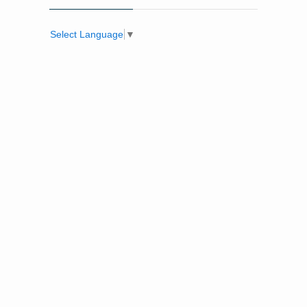
Select Language
▼