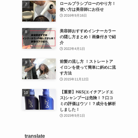
ロールブラシブローのやり方！
使い方は美容師にお任せ
2016年9月16日
美容師おすすめインナーカラー
の隠し方まとめ！画像付きで紹
介
2022年4月1日
前髪の流し方 ！ストレートア
イロンを使って簡単に斜めに流
す方法
2015年11月12日
【重要】H&S(エイチアンドエ
ス)シャンプーは危険！？口コ
ミの評価はウソ！？成分を解析
しました！
2015年9月1日
translate