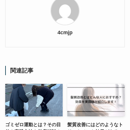
4cmjp
関連記事
ゴミゼロ運動とは？その目
髪質改善にはどのようなト