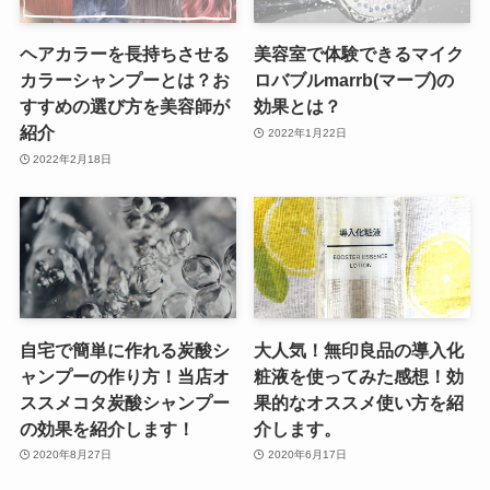
ヘアカラーを長持ちさせる
美容室で体験できるマイク
カラーシャンプーとは？お
ロバブルmarrb(マーブ)の
すすめの選び方を美容師が
効果とは？
紹介
2022年1月22日
2022年2月18日
自宅で簡単に作れる炭酸シ
大人気！無印良品の導入化
ャンプーの作り方！当店オ
粧液を使ってみた感想！効
ススメコタ炭酸シャンプー
果的なオススメ使い方を紹
の効果を紹介します！
介します。
2020年8月27日
2020年6月17日