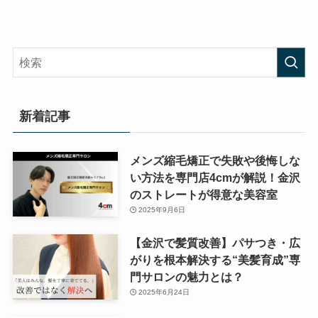
新着記事
メンズ縮毛矯正で失敗や後悔しな
い方法を専門店4cmが解説！金沢
のストレートが得意な美容室
2025年9月6日
【金沢で髪質改善】パサつき・広
がりを根本解決する“美髪育成”専
門サロンの魅力とは？
2025年6月24日