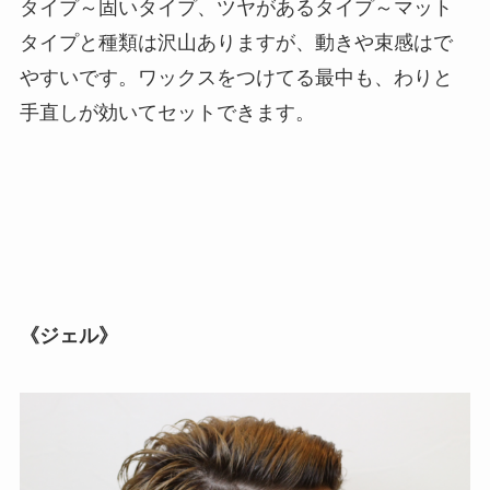
タイプ～固いタイプ、ツヤがあるタイプ～マット
タイプと種類は沢山ありますが、動きや束感はで
やすいです。ワックスをつけてる最中も、わりと
手直しが効いてセットできます。
《ジェル》