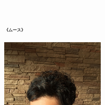
《ムース》