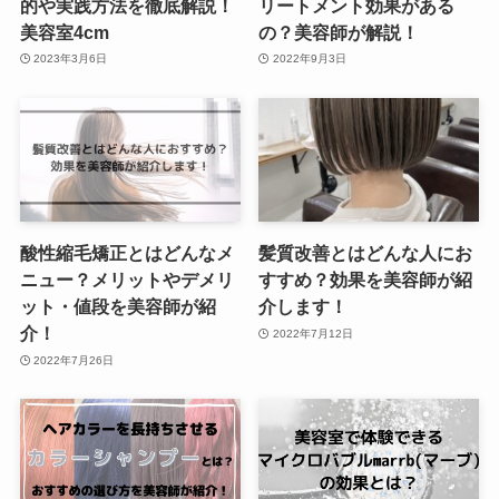
的や実践方法を徹底解説！
リートメント効果がある
美容室4cm
の？美容師が解説！
2023年3月6日
2022年9月3日
酸性縮毛矯正とはどんなメ
髪質改善とはどんな人にお
ニュー？メリットやデメリ
すすめ？効果を美容師が紹
ット・値段を美容師が紹
介します！
介！
2022年7月12日
2022年7月26日