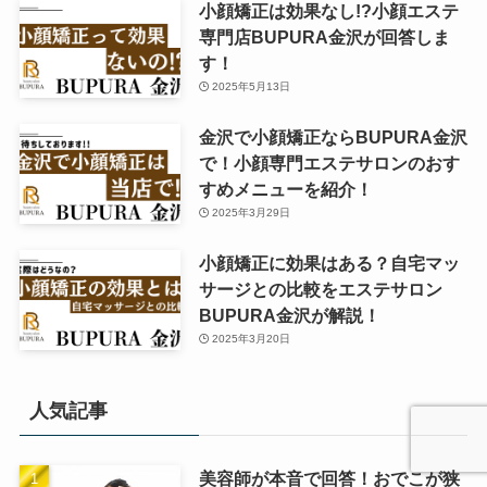
小顔矯正は効果なし!?小顔エステ
専門店BUPURA金沢が回答しま
す！
2025年5月13日
金沢で小顔矯正ならBUPURA金沢
で！小顔専門エステサロンのおす
すめメニューを紹介！
2025年3月29日
小顔矯正に効果はある？自宅マッ
サージとの比較をエステサロン
BUPURA金沢が解説！
2025年3月20日
人気記事
美容師が本音で回答！おでこが狭