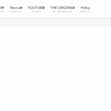
OP
Recruit
YOUTUBE
THE ORGANIC
Policy
ップ
リクルート
ムービー
ザ・オーガニック
ポリシー