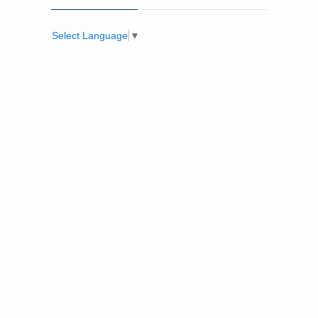
Select Language
▼