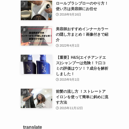
ロールブラシブローのやり方！
使い方は美容師にお任せ
2016年9月16日
美容師おすすめインナーカラー
の隠し方まとめ！画像付きで紹
介
2022年4月1日
【重要】H&S(エイチアンドエ
ス)シャンプーは危険！？口コ
ミの評価はウソ！？成分を解析
しました！
2015年9月1日
前髪の流し方 ！ストレートア
イロンを使って簡単に斜めに流
す方法
2015年11月12日
translate