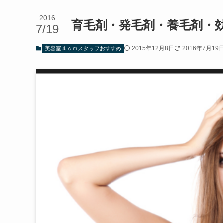
2016
育毛剤・発毛剤・養毛剤・
7/19
2015年12月8日
2016年7月19
美容室４ｃｍスタッフおすすめ