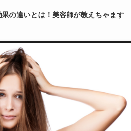
効果の違いとは！美容師が教えちゃます
日