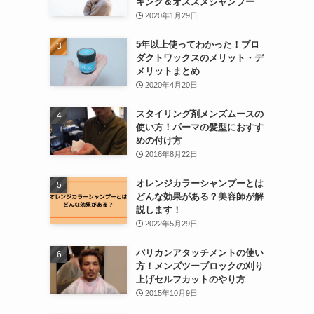
キング＆オススメシャンプー
2020年1月29日
5年以上使ってわかった！プロ
ダクトワックスのメリット・デ
メリットまとめ
2020年4月20日
スタイリング剤メンズムースの
使い方！パーマの髪型におすす
めの付け方
2016年8月22日
オレンジカラーシャンプーとは
どんな効果がある？美容師が解
説します！
2022年5月29日
バリカンアタッチメントの使い
方！メンズツーブロックの刈り
上げセルフカットのやり方
2015年10月9日