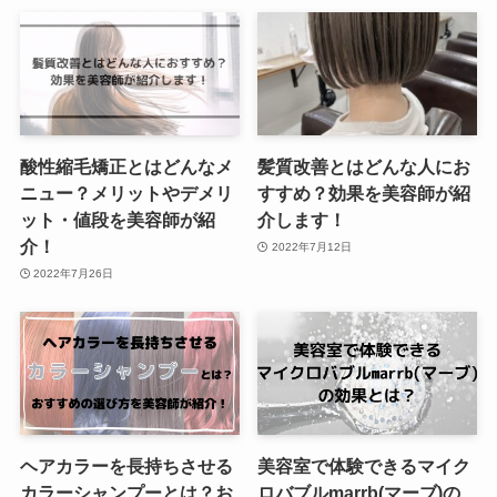
酸性縮毛矯正とはどんなメ
髪質改善とはどんな人にお
ニュー？メリットやデメリ
すすめ？効果を美容師が紹
ット・値段を美容師が紹
介します！
介！
2022年7月12日
2022年7月26日
ヘアカラーを長持ちさせる
美容室で体験できるマイク
カラーシャンプーとは？お
ロバブルmarrb(マーブ)の