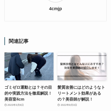
4cmjp
関連記事
ゴミゼロ運動とは？その目
髪質改善にはどのようなト
的や実践方法を徹底解説！
リートメント効果がある
美容室4cm
の？美容師が解説！
2023年3月6日
2022年9月3日