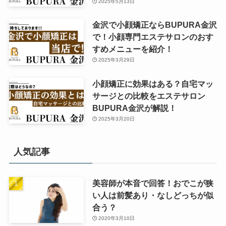
2025年5月13日
金沢で小顔矯正ならBUPURA金沢
で！小顔専門エステサロンのおす
すめメニューを紹介！
2025年3月29日
小顔矯正に効果はある？自宅マッ
サージとの比較をエステサロン
BUPURA金沢が解説！
2025年3月20日
人気記事
美容師が本音で回答！おでこが狭
い人は前髪あり・なしどっちが似
合う？
2020年3月10日