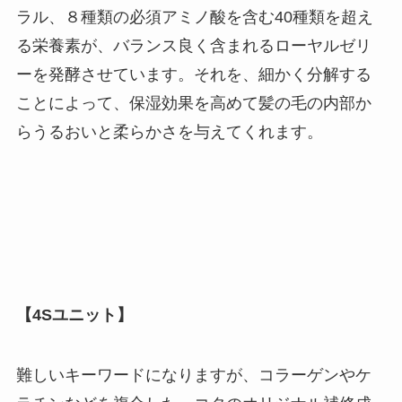
ラル、８種類の必須アミノ酸を含む40種類を超え
る栄養素が、バランス良く含まれるローヤルゼリ
ーを発酵させています。それを、細かく分解する
ことによって、保湿効果を高めて髪の毛の内部か
らうるおいと柔らかさを与えてくれます。
【4Sユニット】
難しいキーワードになりますが、コラーゲンやケ