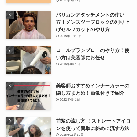
2022年5月29日
バリカンアタッチメントの使い
方！メンズツーブロックの刈り上
げセルフカットのやり方
2015年10月9日
ロールブラシブローのやり方！使
い方は美容師にお任せ
2016年9月16日
美容師おすすめインナーカラーの
隠し方まとめ！画像付きで紹介
2022年4月1日
前髪の流し方 ！ストレートアイロ
ンを使って簡単に斜めに流す方法
2015年11月12日