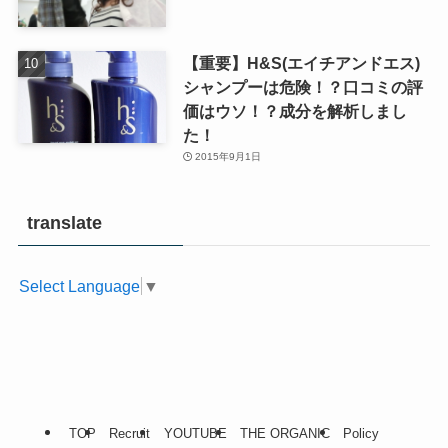
【重要】H&S(エイチアンドエス)
シャンプーは危険！？口コミの評
価はウソ！？成分を解析しまし
た！
2015年9月1日
translate
Select Language
▼
TOP
Recruit
YOUTUBE
THE ORGANIC
Policy