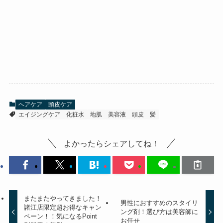
ヘアケア
頭皮ケア
エイジングケア
化粧水
地肌
美容液
頭皮
髪
よかったらシェアしてね！
またまたやってきました！
男性におすすめのスタイリ
諸江店限定超お得なキャン
ング剤！選び方は美容師に
ペーン！！気になるPoint
お任せ