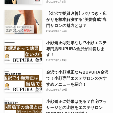
2025年9月6日
【金沢で髪質改善】パサつき・広
がりを根本解決する“美髪育成”専
門サロンの魅力とは？
2025年6月24日
小顔矯正は効果なし!?小顔エステ
専門店BUPURA金沢が回答しま
す！
2025年5月13日
金沢で小顔矯正ならBUPURA金沢
で！小顔専門エステサロンのおす
すめメニューを紹介！
2025年3月29日
小顔矯正に効果はある？自宅マッ
サージとの比較をエステサロン