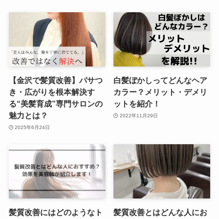
【金沢で髪質改善】パサつ
白髪ぼかしってどんなヘア
き・広がりを根本解決す
カラー？メリット・デメリ
る“美髪育成”専門サロンの
ットを紹介！
魅力とは？
2022年11月29日
2025年6月24日
髪質改善にはどのようなト
髪質改善とはどんな人にお