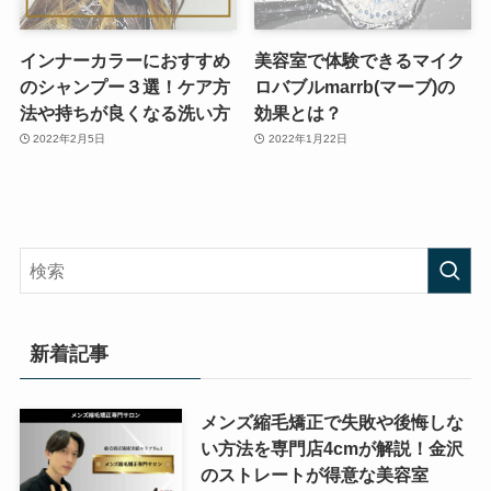
インナーカラーにおすすめ
美容室で体験できるマイク
のシャンプー３選！ケア方
ロバブルmarrb(マーブ)の
法や持ちが良くなる洗い方
効果とは？
2022年2月5日
2022年1月22日
新着記事
メンズ縮毛矯正で失敗や後悔しな
い方法を専門店4cmが解説！金沢
のストレートが得意な美容室