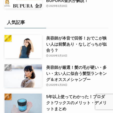
BUPURA金沢が解説！
2025年3月20日
人気記事
美容師が本音で回答！おでこが狭
い人は前髪あり・なしどっちが似
合う？
2020年3月10日
美容師が厳選！髪の毛が硬い・多
い・太い人に似合う髪型ランキン
グ＆オススメシャンプー
2020年1月29日
5年以上使ってわかった！プロダ
クトワックスのメリット・デメリ
ットまとめ