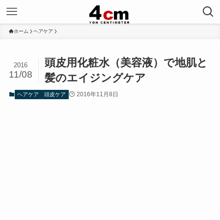
ホーム
ヘアケア
頭皮用化粧水（美容液）で地肌と
2016
11/08
髪のエイジングケア
2016年11月8日
ヘアケア
頭皮ケア