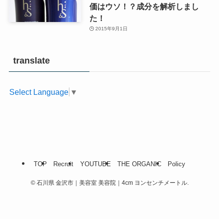
価はウソ！？成分を解析しまし
た！
2015年9月1日
translate
Select Language
▼
TOP
Recruit
YOUTUBE
THE ORGANIC
Policy
©
石川県 金沢市｜美容室 美容院｜4cm ヨンセンチメートル.