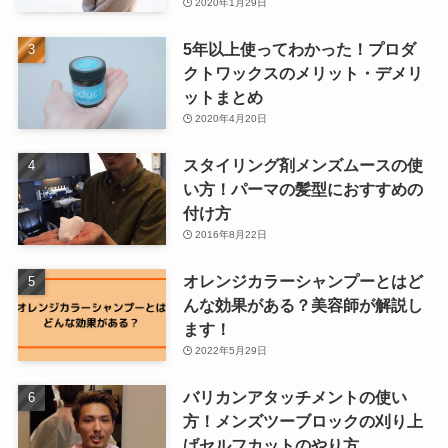
2020年1月29日
5年以上使ってわかった！プロダ
クトワックスのメリット・デメリ
ットまとめ
2020年4月20日
スタイリング剤メンズムースの使
い方！パーマの髪型におすすめの
付け方
2016年8月22日
オレンジカラーシャンプーとはど
んな効果がある？美容師が解説し
ます！
2022年5月29日
バリカンアタッチメントの使い
方！メンズツーブロックの刈り上
げセルフカットのやり方