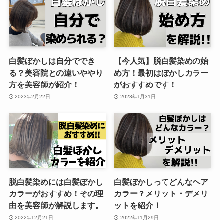
白髪ぼかしは自分ででき
【今人気】脱白髪染めの始
る？美容院との違いややり
め方！最初はぼかしカラー
方を美容師が紹介！
がおすすめです！
2023年2月22日
2023年1月31日
脱白髪染めには白髪ぼかし
白髪ぼかしってどんなヘア
カラーがおすすめ！その理
カラー？メリット・デメリ
由を美容師が解説します。
ットを紹介！
2022年12月21日
2022年11月29日