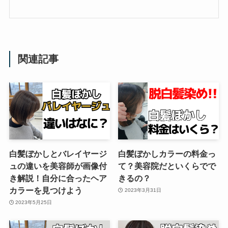
関連記事
白髪ぼかしとバレイヤージ
白髪ぼかしカラーの料金っ
ュの違いを美容師が画像付
て？美容院だといくらでで
き解説！自分に合ったヘア
きるの？
カラーを見つけよう
2023年3月31日
2023年5月25日