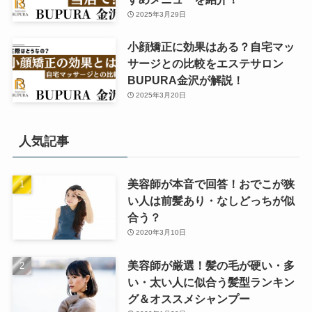
2025年3月29日
小顔矯正に効果はある？自宅マッ
サージとの比較をエステサロン
BUPURA金沢が解説！
2025年3月20日
人気記事
美容師が本音で回答！おでこが狭
い人は前髪あり・なしどっちが似
合う？
2020年3月10日
美容師が厳選！髪の毛が硬い・多
い・太い人に似合う髪型ランキン
グ＆オススメシャンプー