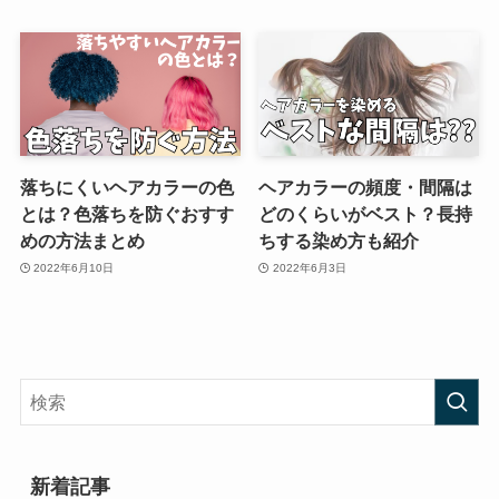
落ちにくいヘアカラーの色
ヘアカラーの頻度・間隔は
とは？色落ちを防ぐおすす
どのくらいがベスト？長持
めの方法まとめ
ちする染め方も紹介
2022年6月10日
2022年6月3日
新着記事