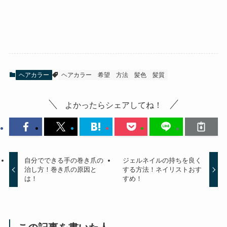
ヘアカラー
ヘアカラー
希望
方法
髪色
髪質
よかったらシェアしてね！
自分でできる手の巻き爪の
ジェルネイルの持ちを良く
治し方！巻き爪の原因と
する方法！ネイリストおす
は！
すめ！