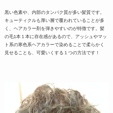
黒い色素や、内部のタンパク質が多い髪質です。
キューティクルも厚い層で覆われていることが多
く、ヘアカラー剤を弾きやすいのが特徴です。髪
の毛1本１本に存在感があるので、アッシュやマッ
ト系の寒色系ヘアカラーで染めることで柔らかく
見せることも、可愛いくする１つの方法です！