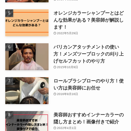
オレンジカラーシャンプーとはど
んな効果がある？美容師が解説し
ます！
2022年5月29日
バリカンアタッチメントの使い
方！メンズツーブロックの刈り上
げセルフカットのやり方
2015年10月9日
ロールブラシブローのやり方！使
い方は美容師にお任せ
2016年9月16日
美容師おすすめインナーカラーの
隠し方まとめ！画像付きで紹介
2022年4月1日