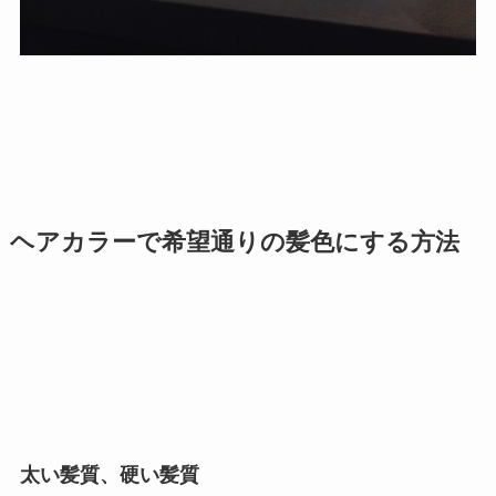
ヘアカラーで希望通りの髪色にする方法
太い髪質、硬い髪質