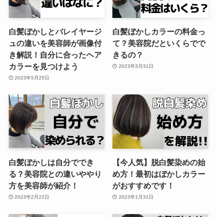
白髪ぼかしとバレイヤージ
白髪ぼかしカラーの料金っ
ュの違いを美容師が画像付
て？美容院だといくらでで
き解説！自分に合ったヘア
きるの？
カラーを見つけよう
2023年3月31日
2023年5月25日
白髪ぼかしは自分ででき
【今人気】脱白髪染めの始
る？美容院との違いややり
め方！最初はぼかしカラー
方を美容師が紹介！
がおすすめです！
2023年2月22日
2023年1月31日