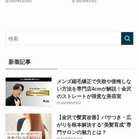
2022年6月10日
2022年6月3日
新着記事
メンズ縮毛矯正で失敗や後悔しな
い方法を専門店4cmが解説！金沢
のストレートが得意な美容室
2025年9月6日
【金沢で髪質改善】パサつき・広
がりを根本解決する“美髪育成”専
門サロンの魅力とは？
2025年6月24日