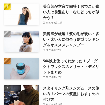
美容師が本音で回答！おでこが狭
い人は前髪あり・なしどっちが似
合う？
2020年3月10日
美容師が厳選！髪の毛が硬い・多
い・太い人に似合う髪型ランキン
グ＆オススメシャンプー
2020年1月29日
5年以上使ってわかった！プロダ
クトワックスのメリット・デメリ
ットまとめ
2020年4月20日
スタイリング剤メンズムースの使
い方！パーマの髪型におすすめの
付け方
2016年8月22日