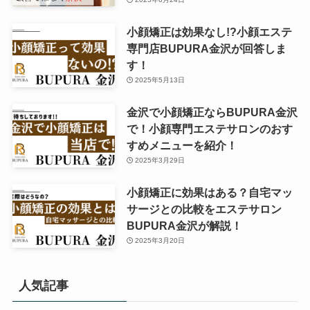
小顔矯正は効果なし!?小顔エステ
専門店BUPURA金沢が回答しま
す！
2025年5月13日
金沢で小顔矯正ならBUPURA金沢
で！小顔専門エステサロンのおす
すめメニューを紹介！
2025年3月29日
小顔矯正に効果はある？自宅マッ
サージとの比較をエステサロン
BUPURA金沢が解説！
2025年3月20日
人気記事