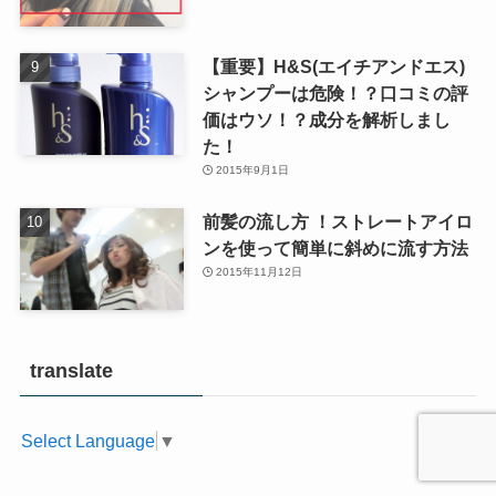
【重要】H&S(エイチアンドエス)
シャンプーは危険！？口コミの評
価はウソ！？成分を解析しまし
た！
2015年9月1日
前髪の流し方 ！ストレートアイロ
ンを使って簡単に斜めに流す方法
2015年11月12日
translate
Select Language
▼