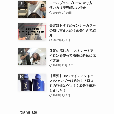
ロールブラシブローのやり方！
使い方は美容師にお任せ
2016年9月16日
美容師おすすめインナーカラー
の隠し方まとめ！画像付きで紹
介
2022年4月1日
前髪の流し方 ！ストレートア
イロンを使って簡単に斜めに流
す方法
2015年11月12日
【重要】H&S(エイチアンドエ
ス)シャンプーは危険！？口コ
ミの評価はウソ！？成分を解析
しました！
2015年9月1日
translate