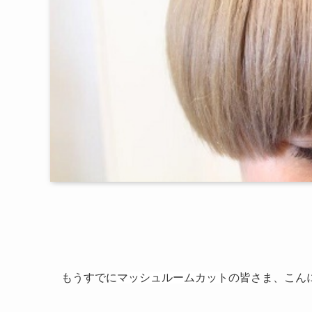
もうすでに
マッシュルームカット
の皆さま、こん