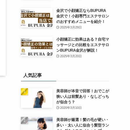
金沢で小顔矯正ならBUPURA
金沢で！小顔専門エステサロン
のおすすめメニューを紹介！
2025年3月29日
小顔矯正に効果はある？自宅マ
ッサージとの比較をエステサロ
ンBUPURA金沢が解説！
2025年3月20日
人気記事
美容師が本音で回答！おでこが
狭い人は前髪あり・なしどっち
が似合う？
2020年3月10日
美容師が厳選！髪の毛が硬い・
多い・太い人に似合う髪型ラン