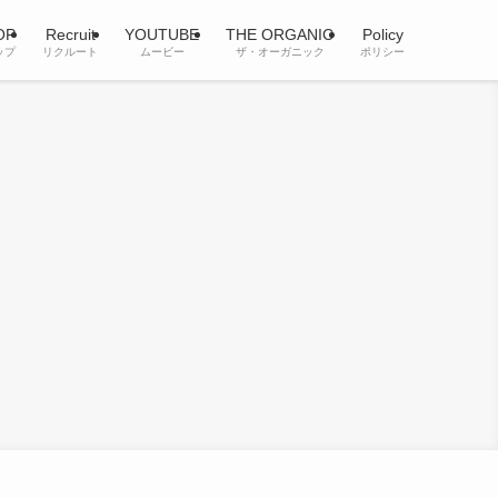
OP
Recruit
YOUTUBE
THE ORGANIC
Policy
ップ
リクルート
ムービー
ザ・オーガニック
ポリシー