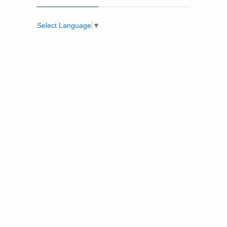
Select Language
▼