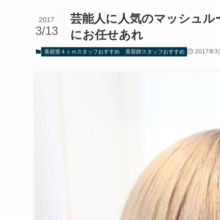
芸能人に人気のマッシュル
2017
3/13
にお任せあれ
2017年3
美容室４ｃｍスタッフおすすめ
美容師スタッフおすすめ