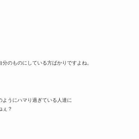
自分のものにしている方ばかりですよね。
のようにハマり過ぎている人達に
ねぇ？