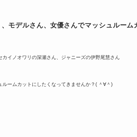
ト、モデルさん、女優さんでマッシュルーム
セカイノオワリの深瀬さん、ジャニーズの伊野尾慧さん
ルームカットにしたくなってきませんか？( ＾∀＾)