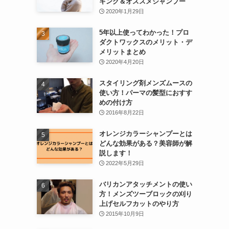
キング＆オススメシャンプー
2020年1月29日
5年以上使ってわかった！プロ
ダクトワックスのメリット・デ
メリットまとめ
2020年4月20日
スタイリング剤メンズムースの
使い方！パーマの髪型におすす
めの付け方
2016年8月22日
オレンジカラーシャンプーとは
どんな効果がある？美容師が解
説します！
2022年5月29日
バリカンアタッチメントの使い
方！メンズツーブロックの刈り
上げセルフカットのやり方
2015年10月9日