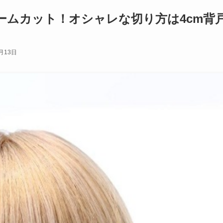
ームカット！オシャレな切り方は4cm背
月13日