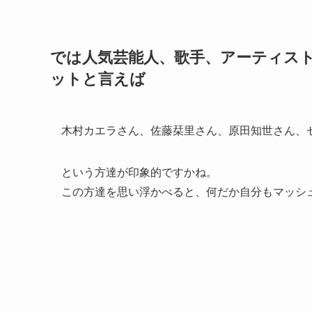
では人気芸能人、歌手、アーティス
ットと言えば
木村カエラさん、佐藤栞里さん、原田知世さん、
という方達が印象的ですかね。
この方達を思い浮かべると、何だか自分もマッシュ