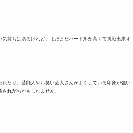
い気持ちはあるけれど、まだまだハードルが高くて挑戦出来ず
われたり、芸能人やお笑い芸人さんがよくしている印象が強い
遠されがちかもしれません。