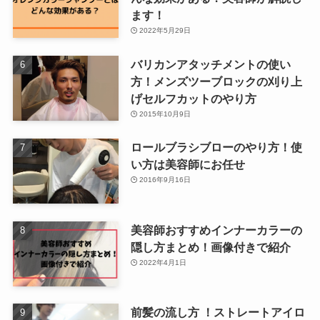
ます！
2022年5月29日
バリカンアタッチメントの使い
方！メンズツーブロックの刈り上
げセルフカットのやり方
2015年10月9日
ロールブラシブローのやり方！使
い方は美容師にお任せ
2016年9月16日
美容師おすすめインナーカラーの
隠し方まとめ！画像付きで紹介
2022年4月1日
前髪の流し方 ！ストレートアイロ