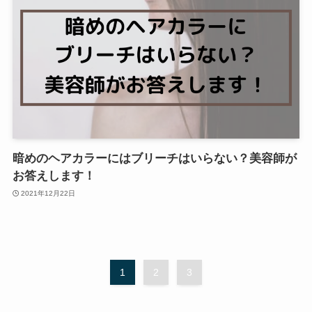
暗めのヘアカラーにはブリーチはいらない？美容師が
お答えします！
2021年12月22日
1
2
3