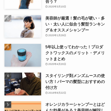
合う？
2020年3月10日
美容師が厳選！髪の毛が硬い・多
い・太い人に似合う髪型ランキン
グ＆オススメシャンプー
2020年1月29日
5年以上使ってわかった！プロダ
クトワックスのメリット・デメリ
ットまとめ
2020年4月20日
スタイリング剤メンズムースの使
い方！パーマの髪型におすすめの
付け方
2016年8月22日
オレンジカラーシャンプーとはど
んな効果がある？美容師が解説し