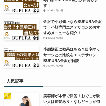
す！
2025年5月13日
金沢で小顔矯正ならBUPURA金沢
で！小顔専門エステサロンのおす
すめメニューを紹介！
2025年3月29日
小顔矯正に効果はある？自宅マッ
サージとの比較をエステサロン
BUPURA金沢が解説！
2025年3月20日
人気記事
美容師が本音で回答！おでこが狭
い人は前髪あり・なしどっちが似