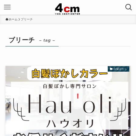
ホーム
ブリーチ
ブリーチ
– tag –
白髪ぼかし