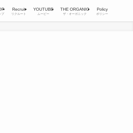
OP
Recruit
YOUTUBE
THE ORGANIC
Policy
ップ
リクルート
ムービー
ザ・オーガニック
ポリシー