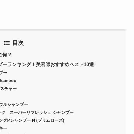
目次
て何？
プーランキング！美容師おすすめベスト10選
プー
Shampoo
イスチャー
ウルシャンプー
ック スーパーリフレッシュ シャンプー
グPシャンプー N (プリムローズ)
キー