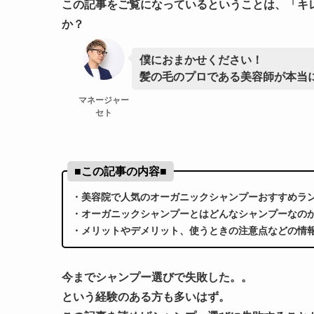
この記事をご覧になっているということは、「キ
か？
僕におまかせください！
髪の毛のプロである美容師が本当
マネージャー
セト
■この記事の内容■
・美容院で人気のオーガニックシャンプーおすすめラ
・オーガニックシャンプーとはどんなシャンプーなの
・メリットやデメリット、使うときの注意点などの情
今までシャンプー選びで失敗した。。
という経験のある方も多いはず。