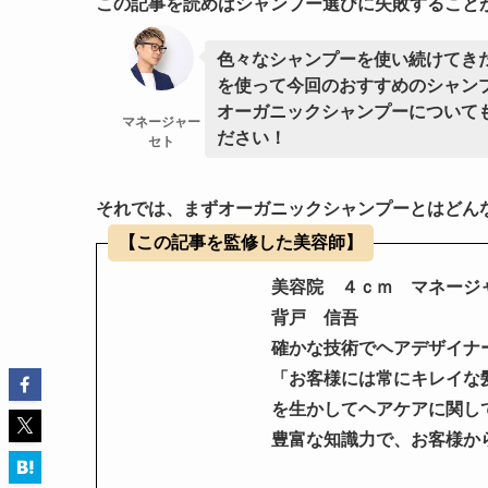
この記事を読めばシャンプー選びに失敗すること
色々なシャンプーを使い続けてき
を使って今回のおすすめのシャン
オーガニックシャンプーについて
マネージャー
ださい！
セト
それでは、まずオーガニックシャンプーとはどん
【この記事を監修した美容師】
美容院 ４ｃｍ マネージ
背戸 信吾
確かな技術でヘアデザイナ
「お客様には常にキレイな
を生かしてヘアケアに関し
豊富な知識力で、お客様か