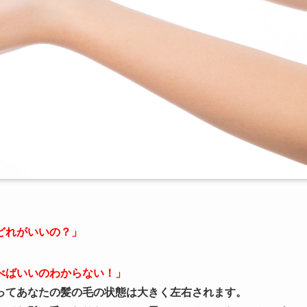
どれがいいの？」
べばいいのわからない！」
ってあなたの髪の毛の状態は大きく左右されます。