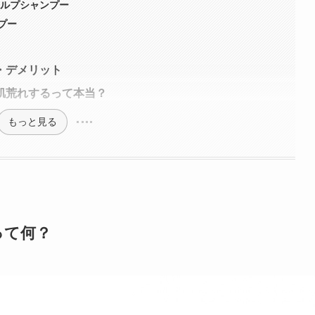
ャルプシャンプー
プー
・デメリット
肌荒れするって本当？
もっと見る
って何？