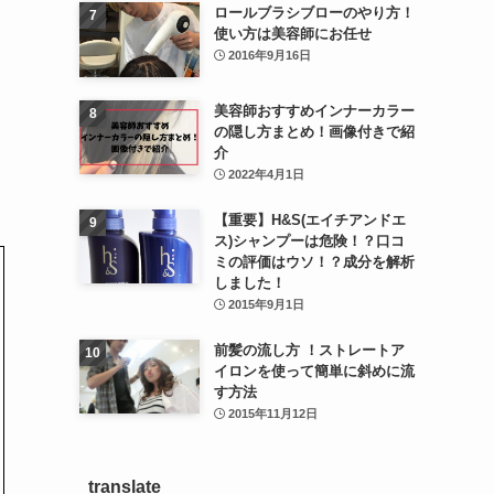
ロールブラシブローのやり方！
使い方は美容師にお任せ
2016年9月16日
美容師おすすめインナーカラー
の隠し方まとめ！画像付きで紹
介
2022年4月1日
【重要】H&S(エイチアンドエ
ス)シャンプーは危険！？口コ
ミの評価はウソ！？成分を解析
しました！
2015年9月1日
前髪の流し方 ！ストレートア
イロンを使って簡単に斜めに流
す方法
2015年11月12日
translate