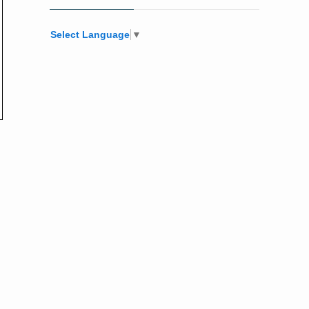
Select Language
▼