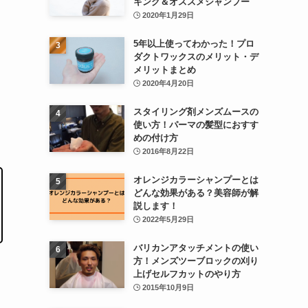
キング＆オススメシャンプー
2020年1月29日
5年以上使ってわかった！プロ
ダクトワックスのメリット・デ
メリットまとめ
2020年4月20日
スタイリング剤メンズムースの
使い方！パーマの髪型におすす
めの付け方
2016年8月22日
オレンジカラーシャンプーとは
どんな効果がある？美容師が解
説します！
2022年5月29日
バリカンアタッチメントの使い
方！メンズツーブロックの刈り
上げセルフカットのやり方
2015年10月9日