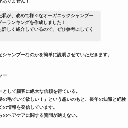
がありません！
た私が、改めて様々なオーガニックシャンプー
プーランキングを作成しました！
も詳しく紹介しているので、ぜひ参考にしてく
なシャンプーなのかを簡単に説明させていただきます。
ャー
ーとして顧客に絶大な信頼を得ている。
髪の毛でいて欲しい！」という想いのもと、長年の知識と経験
ての情報を発信しています。
らのヘアケアに関する質問が絶えない。