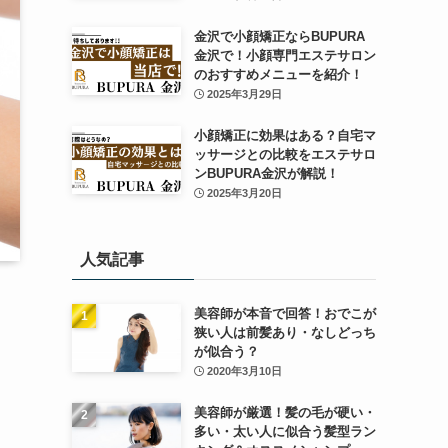
金沢で小顔矯正ならBUPURA
金沢で！小顔専門エステサロン
のおすすめメニューを紹介！
2025年3月29日
小顔矯正に効果はある？自宅マ
ッサージとの比較をエステサロ
ンBUPURA金沢が解説！
2025年3月20日
人気記事
美容師が本音で回答！おでこが
狭い人は前髪あり・なしどっち
が似合う？
2020年3月10日
美容師が厳選！髪の毛が硬い・
多い・太い人に似合う髪型ラン