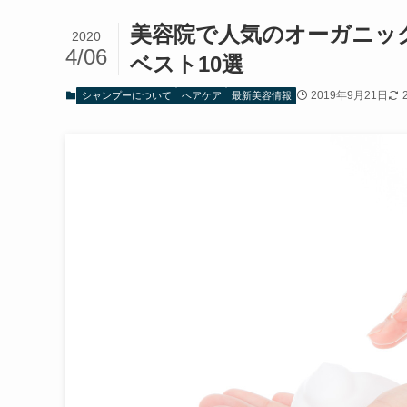
美容院で人気のオーガニッ
2020
4/06
ベスト10選
2019年9月21日
シャンプーについて
ヘアケア
最新美容情報