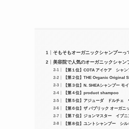
そもそもオーガニックシャンプーっ
美容院で人気のオーガニックシャン
【第１位】COTA アイケア シャン
【第２位】THE Organic Original 
【第３位】N. SHEAシャンプー モ
【第４位】product shampoo
【第５位】アジューダ ドルチェ 
【第６位】ザ パブリック オーガニ
【第７位】ジョンマスター イブニン
【第８位】ユントシャンプー シル