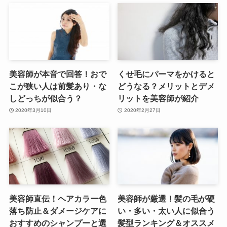
美容師が本音で回答！おで
くせ毛にパーマをかけると
こが狭い人は前髪あり・な
どうなる？メリットとデメ
しどっちが似合う？
リットを美容師が紹介
2020年3月10日
2020年2月27日
美容師直伝！ヘアカラー色
美容師が厳選！髪の毛が硬
落ち防止＆ダメージケアに
い・多い・太い人に似合う
おすすめのシャンプーと選
髪型ランキング＆オススメ