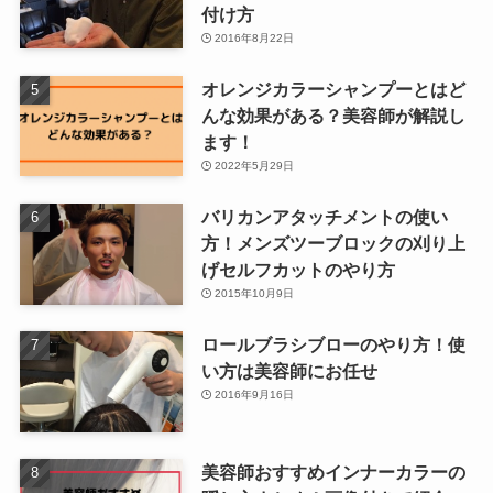
付け方
2016年8月22日
オレンジカラーシャンプーとはど
んな効果がある？美容師が解説し
ます！
2022年5月29日
バリカンアタッチメントの使い
方！メンズツーブロックの刈り上
げセルフカットのやり方
2015年10月9日
ロールブラシブローのやり方！使
い方は美容師にお任せ
2016年9月16日
美容師おすすめインナーカラーの