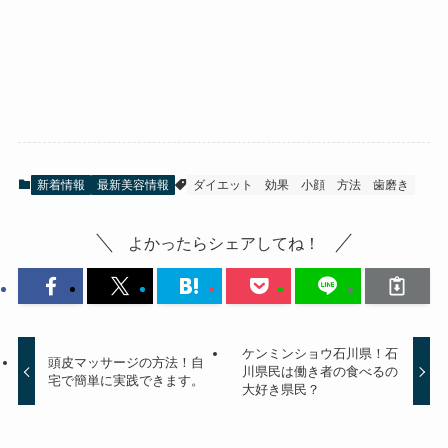
新着情報
最新美容情報
ダイエット
効果
小顔
方法
歯磨き
よかったらシェアしてね！
ケンミンショウ石川県！石
頭皮マッサージの方法！自
川県民は働き者の食べるの
宅で簡単に実践できます。
大好き県民？