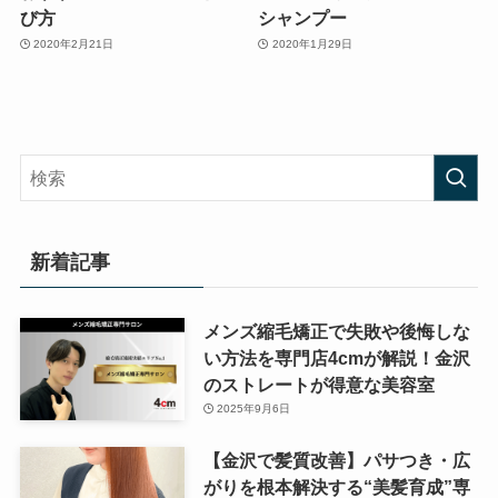
び方
シャンプー
2020年2月21日
2020年1月29日
新着記事
メンズ縮毛矯正で失敗や後悔しな
い方法を専門店4cmが解説！金沢
のストレートが得意な美容室
2025年9月6日
【金沢で髪質改善】パサつき・広
がりを根本解決する“美髪育成”専