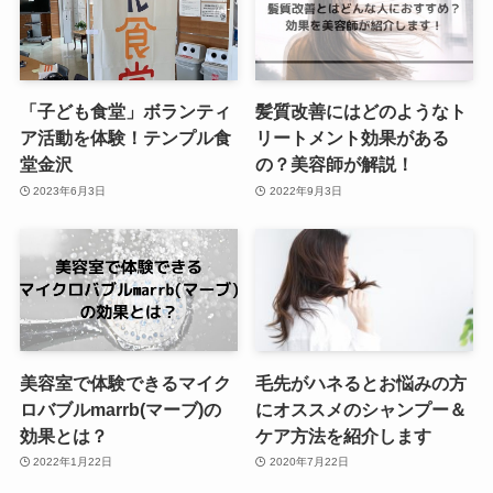
「子ども食堂」ボランティ
髪質改善にはどのようなト
ア活動を体験！テンプル食
リートメント効果がある
堂金沢
の？美容師が解説！
2023年6月3日
2022年9月3日
美容室で体験できるマイク
毛先がハネるとお悩みの方
ロバブルmarrb(マーブ)の
にオススメのシャンプー＆
効果とは？
ケア方法を紹介します
2022年1月22日
2020年7月22日