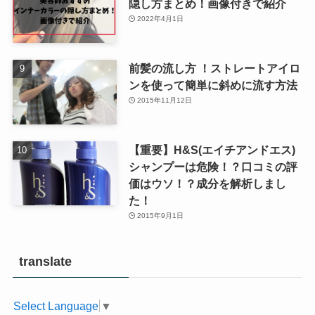
隠し方まとめ！画像付きで紹介
2022年4月1日
前髪の流し方 ！ストレートアイロ
ンを使って簡単に斜めに流す方法
2015年11月12日
【重要】H&S(エイチアンドエス)
シャンプーは危険！？口コミの評
価はウソ！？成分を解析しまし
た！
2015年9月1日
translate
Select Language
▼