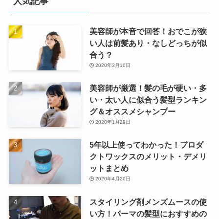
人気記事
美容師が本音で回答！おでこが狭
い人は前髪あり・なしどっちが似
合う？
2020年3月10日
美容師が厳選！髪の毛が硬い・多
い・太い人に似合う髪型ランキン
グ＆オススメシャンプー
2020年1月29日
5年以上使ってわかった！プロダ
クトワックスのメリット・デメリ
ットまとめ
2020年4月20日
スタイリング剤メンズムースの使
い方！パーマの髪型におすすめの