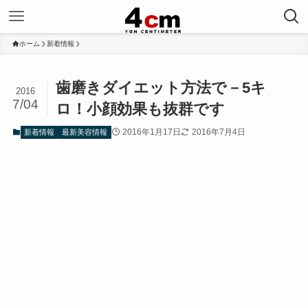
ホーム
新着情報
歯磨きダイエット方法で－5キ
2016
7/04
ロ！小顔効果も抜群です
2016年1月17日
2016年7月4日
新着情報
最新美容情報