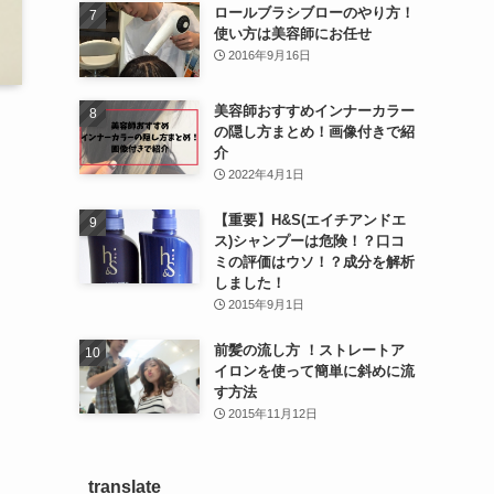
ロールブラシブローのやり方！
使い方は美容師にお任せ
2016年9月16日
美容師おすすめインナーカラー
の隠し方まとめ！画像付きで紹
介
2022年4月1日
【重要】H&S(エイチアンドエ
ス)シャンプーは危険！？口コ
ミの評価はウソ！？成分を解析
しました！
2015年9月1日
前髪の流し方 ！ストレートア
イロンを使って簡単に斜めに流
す方法
2015年11月12日
translate