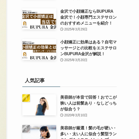
金沢で小顔矯正ならBUPURA
金沢で！小顔専門エステサロン
のおすすめメニューを紹介！
2025年3月29日
小顔矯正に効果はある？自宅マ
ッサージとの比較をエステサロ
ンBUPURA金沢が解説！
2025年3月20日
人気記事
美容師が本音で回答！おでこが
狭い人は前髪あり・なしどっち
が似合う？
2020年3月10日
美容師が厳選！髪の毛が硬い・
多い・太い人に似合う髪型ラン