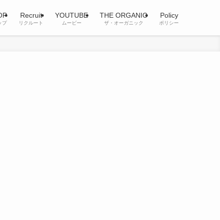
OP
Recruit
YOUTUBE
THE ORGANIC
Policy
ップ
リクルート
ムービー
ザ・オーガニック
ポリシー