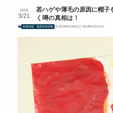
若ハゲや薄毛の原因に帽子
2019
3/21
く噂の真相は！
2016年2月6日
2019年3月21日
新着情報
最新美容情報