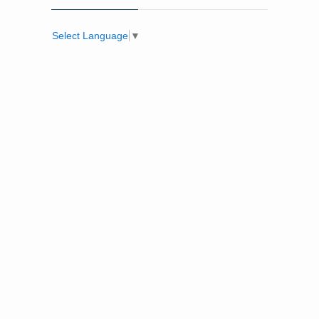
Select Language
▼