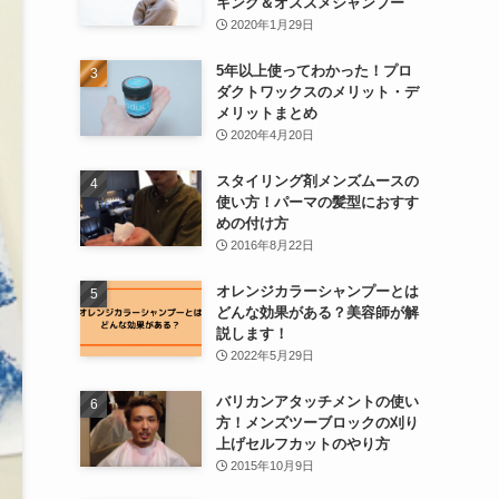
キング＆オススメシャンプー
2020年1月29日
5年以上使ってわかった！プロ
ダクトワックスのメリット・デ
メリットまとめ
2020年4月20日
スタイリング剤メンズムースの
使い方！パーマの髪型におすす
めの付け方
2016年8月22日
オレンジカラーシャンプーとは
どんな効果がある？美容師が解
説します！
2022年5月29日
バリカンアタッチメントの使い
方！メンズツーブロックの刈り
上げセルフカットのやり方
2015年10月9日