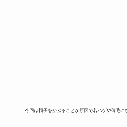
今回は帽子をかぶることが原因で若ハゲや薄毛に