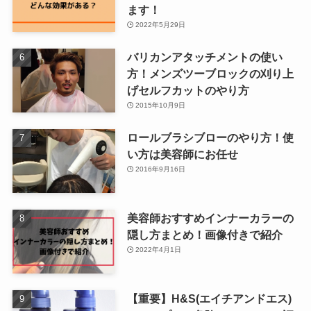
ます！
2022年5月29日
バリカンアタッチメントの使い
方！メンズツーブロックの刈り上
げセルフカットのやり方
2015年10月9日
ロールブラシブローのやり方！使
い方は美容師にお任せ
2016年9月16日
美容師おすすめインナーカラーの
隠し方まとめ！画像付きで紹介
2022年4月1日
【重要】H&S(エイチアンドエス)