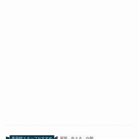
美容師スタッフおすすめ
原因
生える
白髪