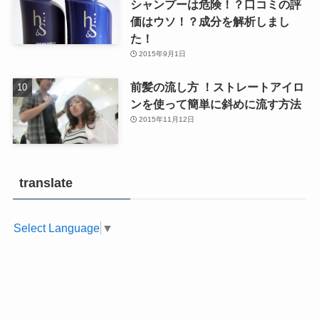
シャンプーは危険！？口コミの評
価はウソ！？成分を解析しまし
た！
2015年9月1日
前髪の流し方 ！ストレートアイロ
ンを使って簡単に斜めに流す方法
2015年11月12日
translate
Select Language
▼