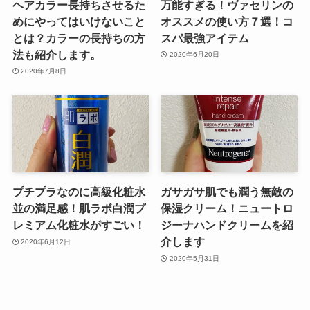
ヘアカラー長持ちさせるた
万能すぎる！ヴァセリンの
めにやってはいけないこと
オススメの使い方７選！コ
とは？カラーの長持ちの方
スパ最強アイテム
法も紹介します。
2020年6月20日
2020年7月8日
プチプラなのに高級化粧水
ガサガサ肌でも潤う無敵の
並の満足感！肌ラボ白潤プ
保湿クリーム！ニュートロ
レミアム化粧水がすごい！
ジーナハンドクリームを紹
介します
2020年6月12日
2020年5月31日