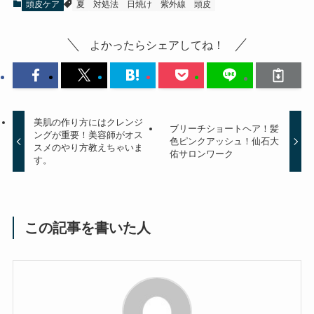
頭皮ケア
夏
対処法
日焼け
紫外線
頭皮
よかったらシェアしてね！
美肌の作り方にはクレンジ
ブリーチショートヘア！髪
ングが重要！美容師がオス
色ピンクアッシュ！仙石大
スメのやり方教えちゃいま
佑サロンワーク
す。
この記事を書いた人