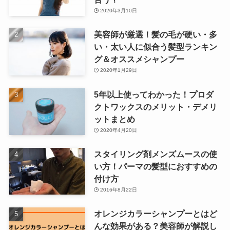
2020年3月10日
美容師が厳選！髪の毛が硬い・多
い・太い人に似合う髪型ランキン
グ＆オススメシャンプー
2020年1月29日
5年以上使ってわかった！プロダ
クトワックスのメリット・デメリ
ットまとめ
2020年4月20日
スタイリング剤メンズムースの使
い方！パーマの髪型におすすめの
付け方
2016年8月22日
オレンジカラーシャンプーとはど
んな効果がある？美容師が解説し