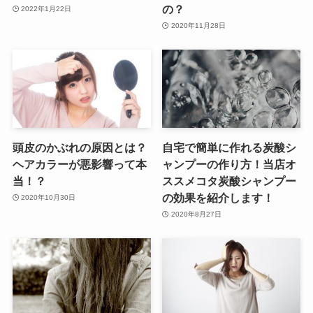
の？
2022年1月22日
2020年11月28日
頭皮のかぶれの原因とは？
自宅で簡単に作れる炭酸シ
ヘアカラーが悪影響って本
ャンプーの作り方！当店オ
当！？
ススメコタ炭酸シャンプー
の効果を紹介します！
2020年10月30日
2020年8月27日