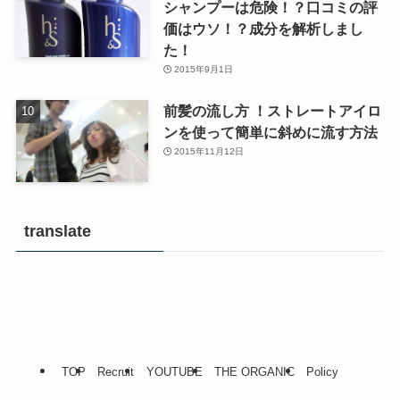
シャンプーは危険！？口コミの評
価はウソ！？成分を解析しまし
た！
2015年9月1日
前髪の流し方 ！ストレートアイロ
ンを使って簡単に斜めに流す方法
2015年11月12日
translate
TOP
Recruit
YOUTUBE
THE ORGANIC
Policy