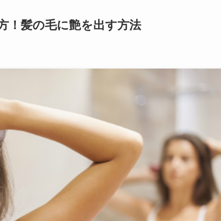
方！髪の毛に艶を出す方法