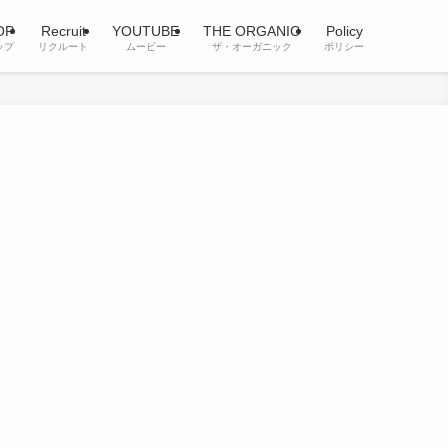
OP
Recruit
YOUTUBE
THE ORGANIC
Policy
ップ
リクルート
ムービー
ザ・オーガニック
ポリシー