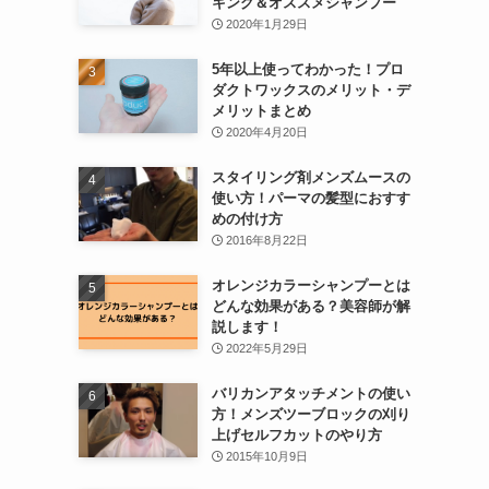
キング＆オススメシャンプー
2020年1月29日
5年以上使ってわかった！プロ
ダクトワックスのメリット・デ
メリットまとめ
2020年4月20日
スタイリング剤メンズムースの
使い方！パーマの髪型におすす
めの付け方
2016年8月22日
オレンジカラーシャンプーとは
どんな効果がある？美容師が解
説します！
2022年5月29日
バリカンアタッチメントの使い
方！メンズツーブロックの刈り
上げセルフカットのやり方
2015年10月9日