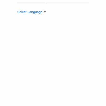
Select Language
▼