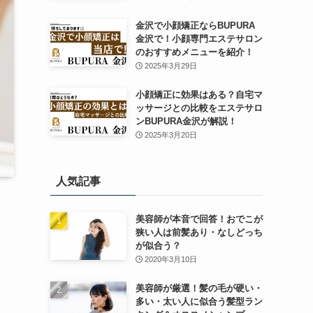
金沢で小顔矯正ならBUPURA
金沢で！小顔専門エステサロン
のおすすめメニューを紹介！
2025年3月29日
小顔矯正に効果はある？自宅マ
ッサージとの比較をエステサロ
ンBUPURA金沢が解説！
2025年3月20日
人気記事
美容師が本音で回答！おでこが
狭い人は前髪あり・なしどっち
が似合う？
2020年3月10日
美容師が厳選！髪の毛が硬い・
多い・太い人に似合う髪型ラン