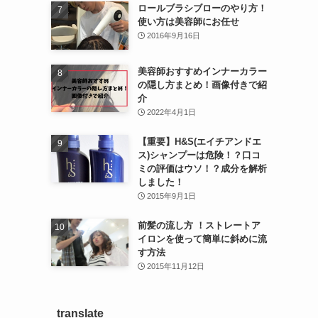
ロールブラシブローのやり方！
使い方は美容師にお任せ
2016年9月16日
美容師おすすめインナーカラー
の隠し方まとめ！画像付きで紹
介
2022年4月1日
【重要】H&S(エイチアンドエ
ス)シャンプーは危険！？口コ
ミの評価はウソ！？成分を解析
しました！
2015年9月1日
前髪の流し方 ！ストレートア
イロンを使って簡単に斜めに流
す方法
2015年11月12日
translate