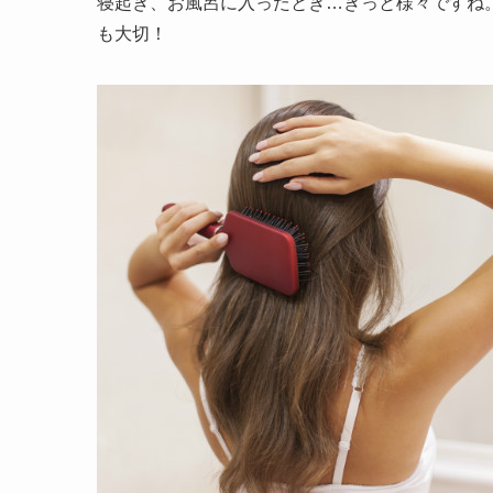
寝起き、お風呂に入ったとき…きっと様々ですね
も大切！