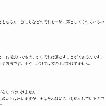
はもちろん、ほこりなどの汚れも一緒に落としてくれているの
と、お湯洗いでも大まかな汚れは落とすことができるんです。
出す方法です。手ぐしだけでは髪の毛に艶はでません。
グをしてはいけません！
も多いとは思いますが、実はそれは髪の毛を梳かしているので
す。