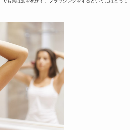
。でも実は髪を梳かす、ブラッシングをするというにはとって