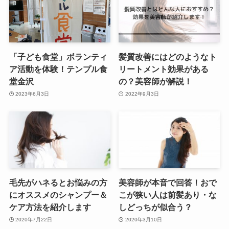
「子ども食堂」ボランティ
髪質改善にはどのようなト
ア活動を体験！テンプル食
リートメント効果がある
堂金沢
の？美容師が解説！
2023年6月3日
2022年9月3日
毛先がハネるとお悩みの方
美容師が本音で回答！おで
にオススメのシャンプー＆
こが狭い人は前髪あり・な
ケア方法を紹介します
しどっちが似合う？
2020年7月22日
2020年3月10日