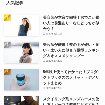
人気記事
美容師が本音で回答！おでこが狭
い人は前髪あり・なしどっちが似
合う？
2020年3月10日
美容師が厳選！髪の毛が硬い・多
い・太い人に似合う髪型ランキン
グ＆オススメシャンプー
2020年1月29日
5年以上使ってわかった！プロダ
クトワックスのメリット・デメリ
ットまとめ
2020年4月20日
スタイリング剤メンズムースの使
い方！パーマの髪型におすすめの