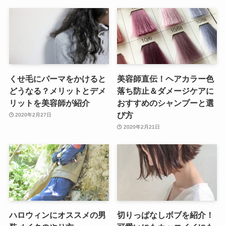
くせ毛にパーマをかけると
美容師直伝！ヘアカラー色
どうなる？メリットとデメ
落ち防止＆ダメージケアに
リットを美容師が紹介
おすすめのシャンプーと選
び方
2020年2月27日
2020年2月21日
ハロウィンにオススメの男
切りっぱなしボブを紹介！