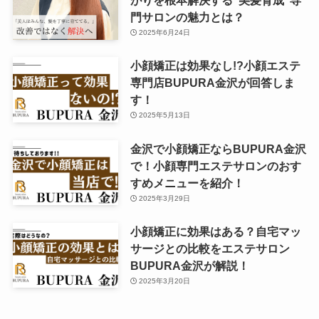
がりを根本解決する“美髪育成”専
門サロンの魅力とは？
2025年6月24日
小顔矯正は効果なし!?小顔エステ
専門店BUPURA金沢が回答しま
す！
2025年5月13日
金沢で小顔矯正ならBUPURA金沢
で！小顔専門エステサロンのおす
すめメニューを紹介！
2025年3月29日
小顔矯正に効果はある？自宅マッ
サージとの比較をエステサロン
BUPURA金沢が解説！
2025年3月20日