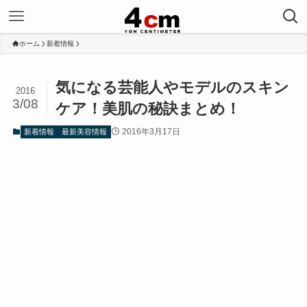
ホーム
新着情報
気になる芸能人やモデルのスキン
2016
3/08
ケア！美肌の秘訣まとめ！
2016年3月17日
新着情報
最新美容情報