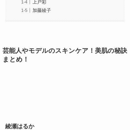
上戸彩
加藤綾子
芸能人やモデルのスキンケア！美肌の秘訣
まとめ！
綾瀬はるか