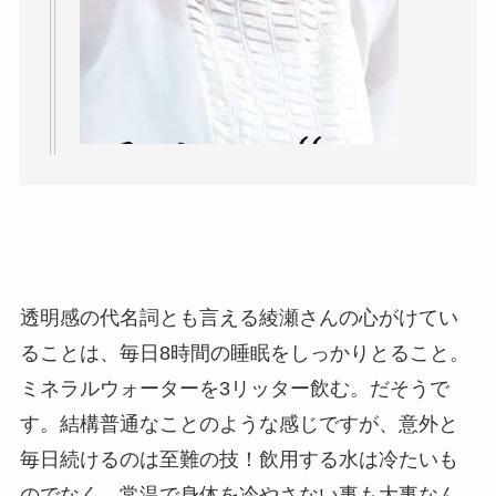
透明感の代名詞とも言える綾瀬さんの心がけてい
ることは、毎日8時間の睡眠をしっかりとること。
ミネラルウォーターを3リッター飲む。だそうで
す。結構普通なことのような感じですが、意外と
毎日続けるのは至難の技！飲用する水は冷たいも
のでなく、常温で身体を冷やさない事も大事なん