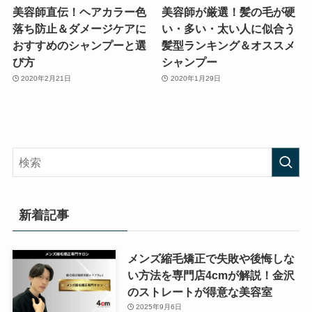
美容師直伝！ヘアカラー色
美容師が厳選！髪の毛が硬
落ち防止＆ダメージケアに
い・多い・太い人に似合う
おすすめのシャンプーと選
髪型ランキング＆オススメ
び方
シャンプー
2020年2月21日
2020年1月29日
新着記事
メンズ縮毛矯正で失敗や後悔しな
い方法を専門店4cmが解説！金沢
のストレートが得意な美容室
2025年9月6日