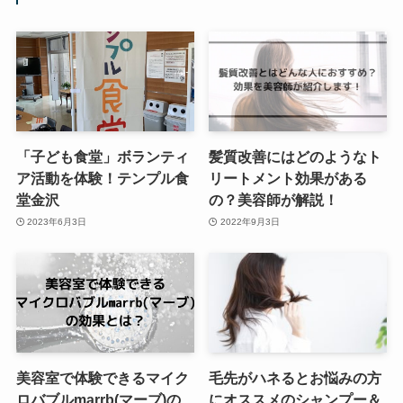
「子ども食堂」ボランティ
髪質改善にはどのようなト
ア活動を体験！テンプル食
リートメント効果がある
堂金沢
の？美容師が解説！
2023年6月3日
2022年9月3日
美容室で体験できるマイク
毛先がハネるとお悩みの方
ロバブルmarrb(マーブ)の
にオススメのシャンプー＆