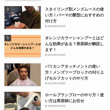
スタイリング剤メンズムースの使
い方！パーマの髪型におすすめの
付け方
2016年8月22日
オレンジカラーシャンプーとはど
んな効果がある？美容師が解説し
ます！
2022年5月29日
バリカンアタッチメントの使い
方！メンズツーブロックの刈り上
げセルフカットのやり方
2015年10月9日
ロールブラシブローのやり方！使
い方は美容師にお任せ
2016年9月16日