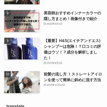
美容師おすすめインナーカラーの
隠し方まとめ！画像付きで紹介
2022年4月1日
【重要】H&S(エイチアンドエス)
シャンプーは危険！？口コミの評
価はウソ！？成分を解析しまし
た！
2015年9月1日
前髪の流し方 ！ストレートアイロ
ンを使って簡単に斜めに流す方法
2015年11月12日
translate