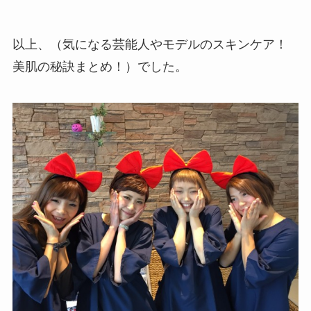
以上、（気になる芸能人やモデルのスキンケア！
美肌の秘訣まとめ！）でした。