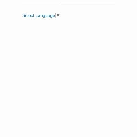
Select Language
▼