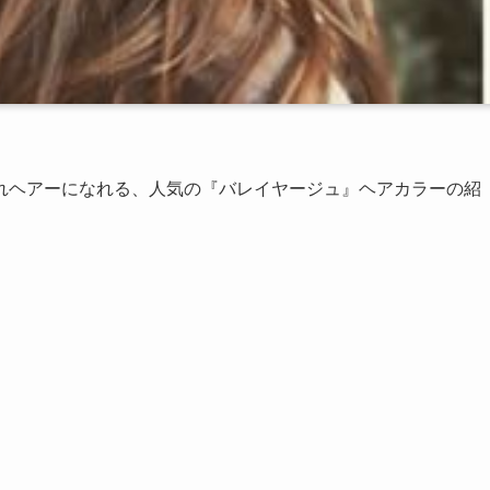
れヘアーになれる、人気の『バレイヤージュ』ヘアカラーの紹