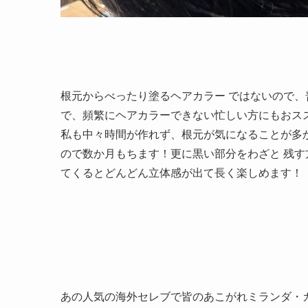
根元からべったり塗るヘアカラー ではないので
で、頻繁にヘアカラーできない忙しい方にもおス
私も中々時間が作れず、根元が気になることが多
ので数か月もちます！更に黒い部分をわざと 残
てくるとどんどん立体感が出て長く楽しめます！
あの人気の海外セレブで皆のあこがれミランダ・