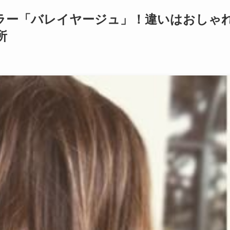
カラー「バレイヤージュ」！違いはおしゃ
所