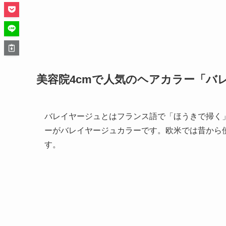
美容院4cmで人気のヘアカラー「バ
バレイヤージュとはフランス語で「ほうきで掃く
ーがバレイヤージュカラーです。欧米では昔から
す。