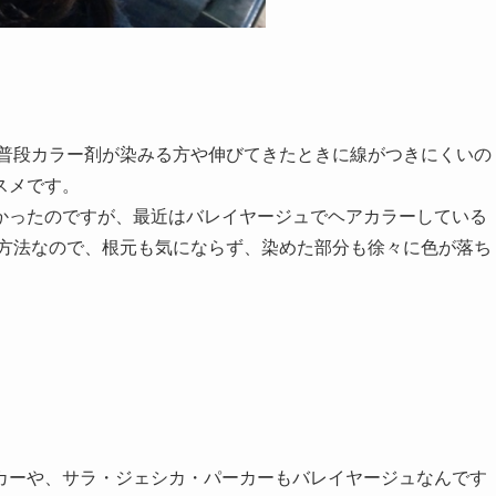
、普段カラー剤が染みる方や伸びてきたときに線がつきにくいの
スメです。
かったのですが、最近はバレイヤージュでヘアカラーしている
す方法なので、根元も気にならず、染めた部分も徐々に色が落ち
カーや、サラ・ジェシカ・パーカーもバレイヤージュなんです