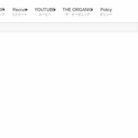
OP
Recruit
YOUTUBE
THE ORGANIC
Policy
ップ
リクルート
ムービー
ザ・オーガニック
ポリシー