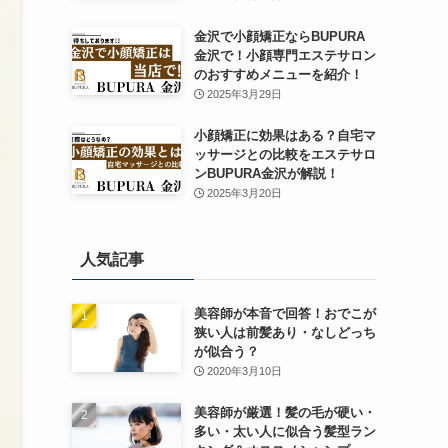
金沢で小顔矯正ならBUPURA
金沢で！小顔専門エステサロン
のおすすめメニューを紹介！
2025年3月29日
小顔矯正に効果はある？自宅マ
ッサージとの比較をエステサロ
ンBUPURA金沢が解説！
2025年3月20日
人気記事
美容師が本音で回答！おでこが
狭い人は前髪あり・なしどっち
が似合う？
2020年3月10日
美容師が厳選！髪の毛が硬い・
多い・太い人に似合う髪型ラン