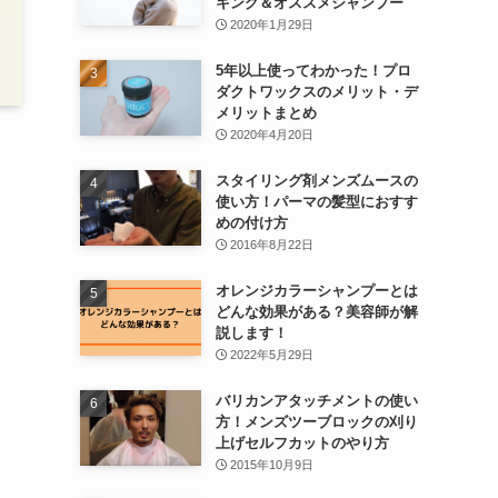
キング＆オススメシャンプー
2020年1月29日
5年以上使ってわかった！プロ
ダクトワックスのメリット・デ
メリットまとめ
2020年4月20日
スタイリング剤メンズムースの
使い方！パーマの髪型におすす
めの付け方
2016年8月22日
オレンジカラーシャンプーとは
どんな効果がある？美容師が解
説します！
2022年5月29日
バリカンアタッチメントの使い
方！メンズツーブロックの刈り
上げセルフカットのやり方
2015年10月9日