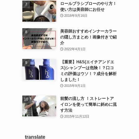
ロールブラシブローのやり方！
使い方は美容師にお任せ
2016年9月16日
美容師おすすめインナーカラー
の隠し方まとめ！画像付きで紹
介
2022年4月1日
【重要】H&S(エイチアンドエ
ス)シャンプーは危険！？口コ
ミの評価はウソ！？成分を解析
しました！
2015年9月1日
前髪の流し方 ！ストレートア
イロンを使って簡単に斜めに流
す方法
2015年11月12日
translate