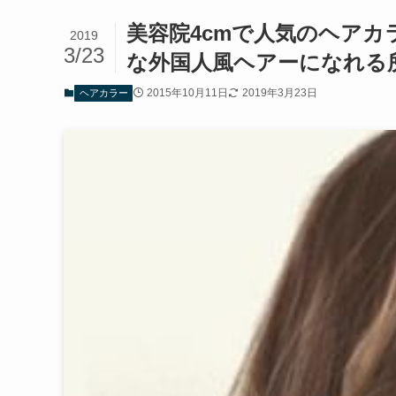
美容院4cmで人気のヘア
2019
3/23
な外国人風ヘアーになれる
2015年10月11日
2019年3月23日
ヘアカラー