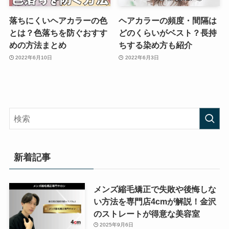
落ちにくいヘアカラーの色
ヘアカラーの頻度・間隔は
とは？色落ちを防ぐおすす
どのくらいがベスト？長持
めの方法まとめ
ちする染め方も紹介
2022年6月10日
2022年6月3日
新着記事
メンズ縮毛矯正で失敗や後悔しな
い方法を専門店4cmが解説！金沢
のストレートが得意な美容室
2025年9月6日