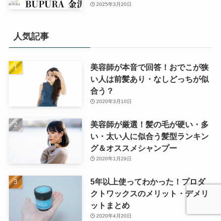
2025年3月20日
人気記事
美容師が本音で回答！おでこが狭
い人は前髪あり・なしどっちが似
合う？
2020年3月10日
美容師が厳選！髪の毛が硬い・多
い・太い人に似合う髪型ランキン
グ＆オススメシャンプー
2020年1月29日
5年以上使ってわかった！プロダ
クトワックスのメリット・デメリ
ットまとめ
2020年4月20日