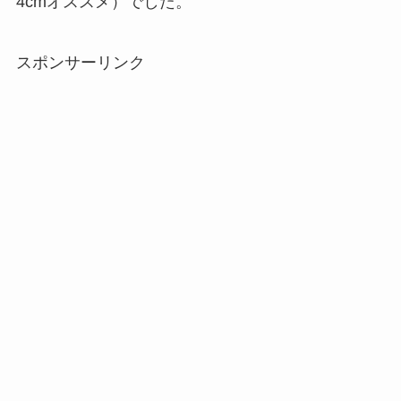
4cmオススメ）でした。
スポンサーリンク