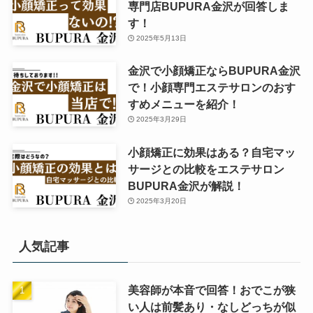
専門店BUPURA金沢が回答しま
す！
2025年5月13日
金沢で小顔矯正ならBUPURA金沢
で！小顔専門エステサロンのおす
すめメニューを紹介！
2025年3月29日
小顔矯正に効果はある？自宅マッ
サージとの比較をエステサロン
BUPURA金沢が解説！
2025年3月20日
人気記事
美容師が本音で回答！おでこが狭
い人は前髪あり・なしどっちが似