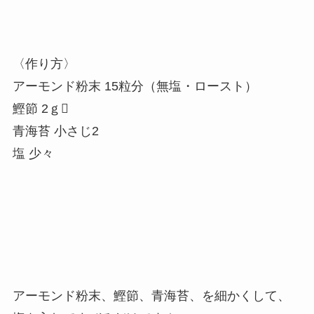
〈作り方〉
アーモンド粉末 15粒分（無塩・ロースト）
鰹節 2ｇ
青海苔 小さじ2
塩 少々
アーモンド粉末、鰹節、青海苔、を細かくして、