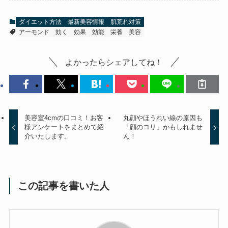
ダイエット方法
最新美容情報
肌荒れ対策
アーモンド
効く
効果
効能
栄養
美容
よかったらシェアしてね！
美容室4cmの口コミ！お客
丸顔やほうれい線の原因も
様アンケートをまとめて紹
「顔のコリ」かもしれませ
介いたします。
ん！
この記事を書いた人