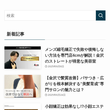
新着記事
メンズ縮毛矯正で失敗や後悔しな
い方法を専門店4cmが解説！金沢
のストレートが得意な美容室
2025年9月6日
【金沢で髪質改善】パサつき・広
がりを根本解決する“美髪育成”専
門サロンの魅力とは？
2025年6月24日
小顔矯正は効果なし!?小顔エステ