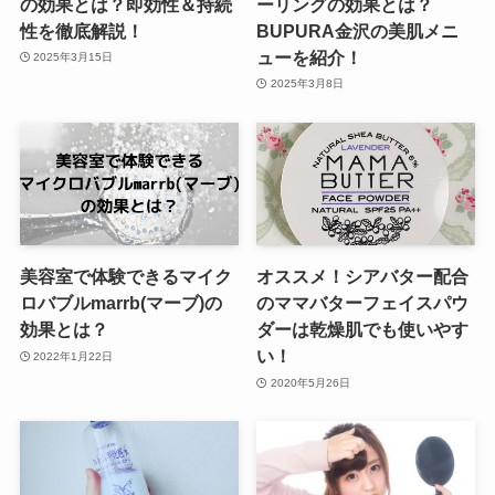
の効果とは？即効性＆持続
ーリングの効果とは？
性を徹底解説！
BUPURA金沢の美肌メニ
ューを紹介！
2025年3月15日
2025年3月8日
美容室で体験できるマイク
オススメ！シアバター配合
ロバブルmarrb(マーブ)の
のママバターフェイスパウ
効果とは？
ダーは乾燥肌でも使いやす
い！
2022年1月22日
2020年5月26日