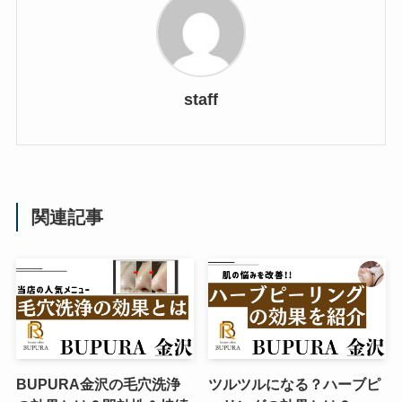
staff
関連記事
BUPURA金沢の毛穴洗浄
ツルツルになる？ハーブピ