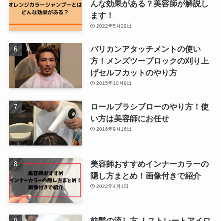
んな効果がある？美容師が解説し
ます！
2022年5月29日
バリカンアタッチメントの使い
方！メンズツーブロックの刈り上
げセルフカットのやり方
2015年10月9日
ロールブラシブローのやり方！使
い方は美容師にお任せ
2016年9月16日
美容師おすすめインナーカラーの
隠し方まとめ！画像付きで紹介
2022年4月1日
前髪の流し方 ！ストレートアイロ