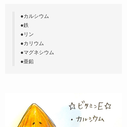
●カルシウム
●鉄
●リン
●カリウム
●マグネシウム
●亜鉛