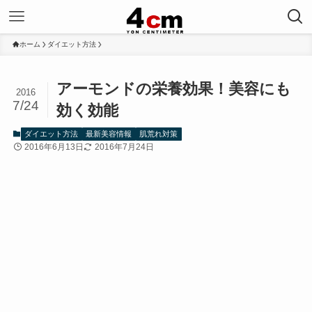
ホーム
ダイエット方法
アーモンドの栄養効果！美容にも
2016
7/24
効く効能
ダイエット方法
最新美容情報
肌荒れ対策
2016年6月13日
2016年7月24日