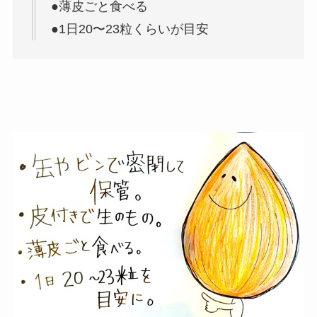
●薄皮ごと食べる
●1日20〜23粒くらいが目安