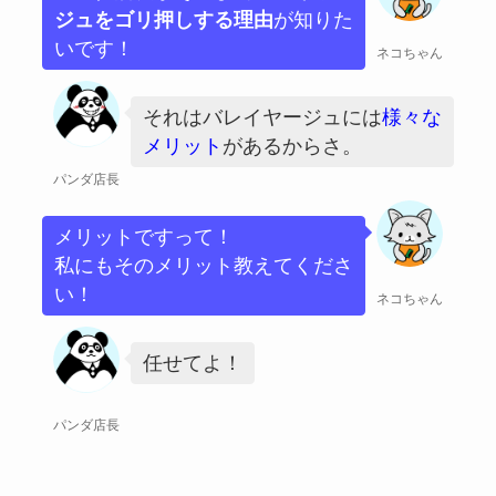
ジュをゴリ押しする理由
が知りた
いです！
ネコちゃん
それはバレイヤージュには
様々な
メリット
があるからさ。
パンダ店長
メリットですって！
私にもそのメリット教えてくださ
い！
ネコちゃん
任せてよ！
パンダ店長