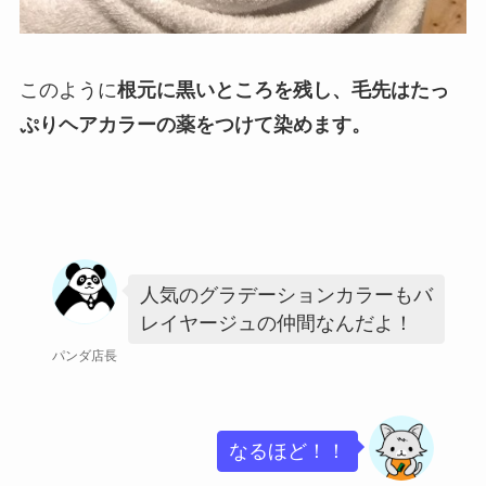
このように
根元に黒いところを残し、毛先はたっ
ぷりヘアカラーの薬をつけて染めます。
人気のグラデーションカラーもバ
レイヤージュの仲間なんだよ！
パンダ店長
なるほど！！