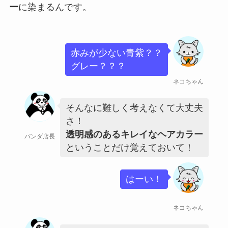
ー
に染まるんです。
赤みが少ない青紫？？
グレー？？？
ネコちゃん
そんなに難しく考えなくて大丈夫
さ！
透明感のあるキレイなヘアカラー
パンダ店長
ということだけ覚えておいて！
はーい！
ネコちゃん