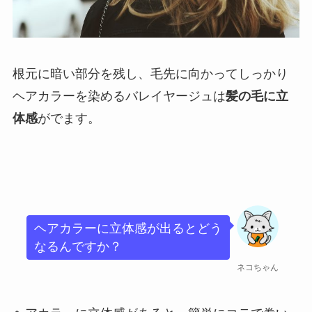
根元に暗い部分を残し、毛先に向かってしっかり
ヘアカラーを染めるバレイヤージュは
髪の毛に立
体感
がでます。
ヘアカラーに立体感が出るとどう
なるんですか？
ネコちゃん