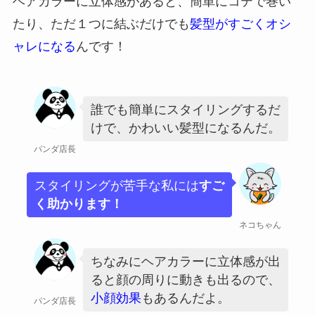
ヘアカラーに立体感があると、簡単にコテで巻い
たり、ただ１つに結ぶだけでも
髪型がすごくオシ
ャレになる
んです！
誰でも簡単にスタイリングするだ
けで、かわいい髪型になるんだ。
パンダ店長
スタイリングが苦手な私には
すご
く助かります！
ネコちゃん
ちなみにヘアカラーに立体感が出
ると顔の周りに動きも出るので、
小顔効果
もあるんだよ。
パンダ店長