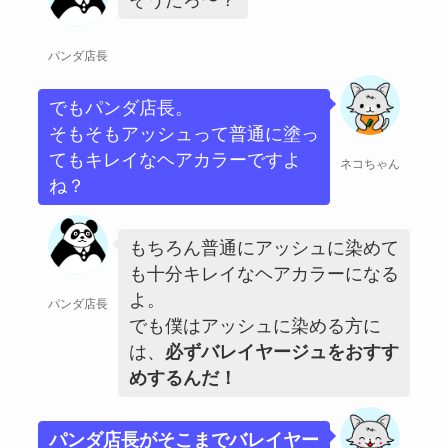
パンダ店長
でもパンダ店長。
そもそもアッシュって普通に塗っ
てもキレイなヘアカラーですよ
ネコちゃん
ね？
もちろん普通にアッシュに染めて
も十分キレイなヘアカラーになる
よ。
パンダ店長
でも僕はアッシュに染める方に
は、
必ずバレイヤージュをおすす
めするんだ！
パンダ店長がそこまでバレイヤー