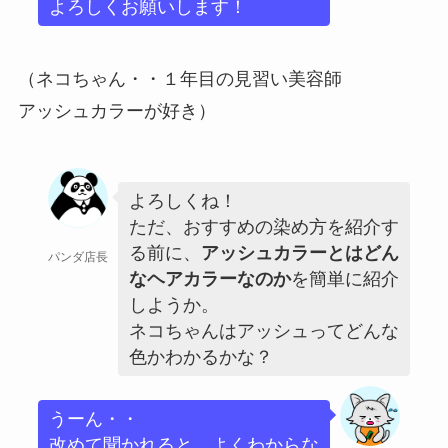
よろしくお願いします！
（ネコちゃん・・１年目の見習い美容師
アッシュカラーが好き）
よろしくね！
ただ、おすすめの染め方を紹介す
る前に、
アッシュカラーとはどん
パンダ店長
なヘアカラーなのか
を簡単に紹介
しようか。
ネコちゃんはアッシュってどんな
色かわかるかな？
うーん・・
改めて聞かれると、よくわからな