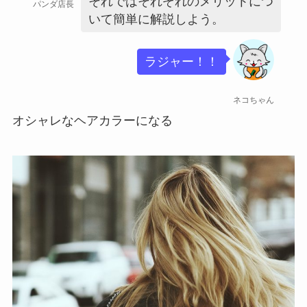
それではそれぞれのメリットにつ
パンダ店長
いて簡単に解説しよう。
ラジャー！！
ネコちゃん
オシャレなヘアカラーになる