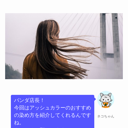
パンダ店長！
今回はアッシュカラーのおすすめ
の染め方を紹介してくれるんです
ネコちゃん
ね。