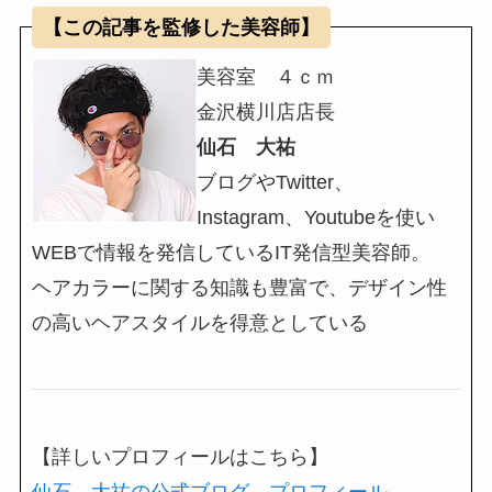
【この記事を監修した美容師】
美容室 ４ｃｍ
金沢横川店店長
仙石 大祐
ブログやTwitter、
Instagram、Youtubeを使い
WEBで情報を発信しているIT発信型美容師。
ヘアカラーに関する知識も豊富で、デザイン性
の高いヘアスタイルを得意としている
【詳しいプロフィールはこちら】