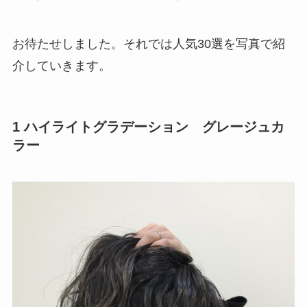
お待たせしました。それでは人気30選を写真で紹
介していきます。
1 ハイライトグラデーション グレージュカ
ラー