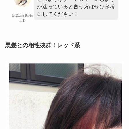
か迷っていると言う方はぜひ参考
にしてください！
広坂店副店長
三野
黒髪との相性抜群！レッド系