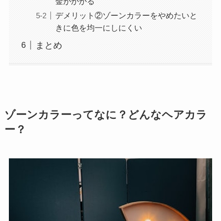
金がかかる
デメリット②ゾーンカラーをやめたいと
きに色を均一にしにくい
まとめ
ゾーンカラーってなに？どんなヘアカラ
ー？