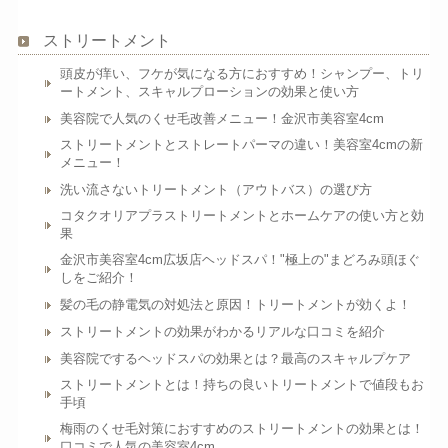
ストリートメント
頭皮が痒い、フケが気になる方におすすめ！シャンプー、トリ
ートメント、スキャルプローションの効果と使い方
美容院で人気のくせ毛改善メニュー！金沢市美容室4cm
ストリートメントとストレートパーマの違い！美容室4cmの新
メニュー！
洗い流さないトリートメント（アウトバス）の選び方
コタクオリアプラストリートメントとホームケアの使い方と効
果
金沢市美容室4cm広坂店ヘッドスパ！"極上の"まどろみ頭ほぐ
しをご紹介！
髪の毛の静電気の対処法と原因！トリートメントが効くよ！
ストリートメントの効果がわかるリアルな口コミを紹介
美容院でするヘッドスパの効果とは？最高のスキャルプケア
ストリートメントとは！持ちの良いトリートメントで値段もお
手頃
梅雨のくせ毛対策におすすめのストリートメントの効果とは！
口コミで人気の美容室4cm