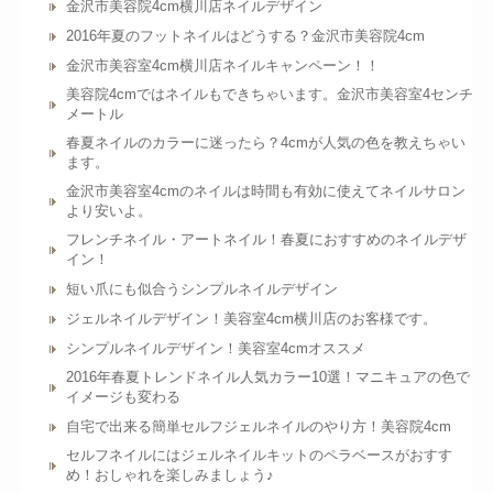
金沢市美容院4cm横川店ネイルデザイン
2016年夏のフットネイルはどうする？金沢市美容院4cm
金沢市美容室4cm横川店ネイルキャンペーン！！
美容院4cmではネイルもできちゃいます。金沢市美容室4センチ
メートル
春夏ネイルのカラーに迷ったら？4cmが人気の色を教えちゃい
ます。
金沢市美容室4cmのネイルは時間も有効に使えてネイルサロン
より安いよ。
フレンチネイル・アートネイル！春夏におすすめのネイルデザ
イン！
短い爪にも似合うシンプルネイルデザイン
ジェルネイルデザイン！美容室4cm横川店のお客様です。
シンプルネイルデザイン！美容室4cmオススメ
2016年春夏トレンドネイル人気カラー10選！マニキュアの色で
イメージも変わる
自宅で出来る簡単セルフジェルネイルのやり方！美容院4cm
セルフネイルにはジェルネイルキットのペラベースがおすす
め！おしゃれを楽しみましょう♪