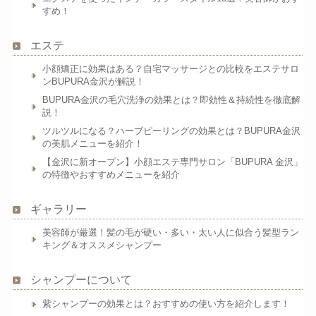
すめ！
エステ
小顔矯正に効果はある？自宅マッサージとの比較をエステサロ
ンBUPURA金沢が解説！
BUPURA金沢の毛穴洗浄の効果とは？即効性＆持続性を徹底解
説！
ツルツルになる？ハーブピーリングの効果とは？BUPURA金沢
の美肌メニューを紹介！
【金沢に新オープン】小顔エステ専門サロン「BUPURA 金沢」
の特徴やおすすめメニューを紹介
ギャラリー
美容師が厳選！髪の毛が硬い・多い・太い人に似合う髪型ラン
キング＆オススメシャンプー
シャンプーについて
紫シャンプーの効果とは？おすすめの使い方を紹介します！