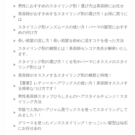
男性におすすめのスタイリング剤！選び方は美容師にお任せ
美容師がおすすめするスタイリング剤の選び方！お得に買うに
は
スタイリング剤メンズムースの使い方！パーマの髪型におすす
めの付け方
長い前髪の流し方！長い前髪を斜めに流すコテを使った方法
スタイリング剤の種類とは！美容師センゴク先生が解析いたし
ます。
スタイリング剤の選び方！くせ毛やパーマにオススメのスタイ
リング剤とは？
美容師がオススメするスタイリング剤の種類と特徴！
【重要】レディースヘアワックスの使い方！美容師オススメす
る簡単なつけ方です！
男性美容師スタッフひろしさんのヘアスタイルチェンジ！スタ
イリング方法
市販で人気のヘアジャム黒ワックスを使ってスタイリングして
みました！！
グリースを使ったメンズスタイリング！かっこいい髪型は仙石
にお任せあれ