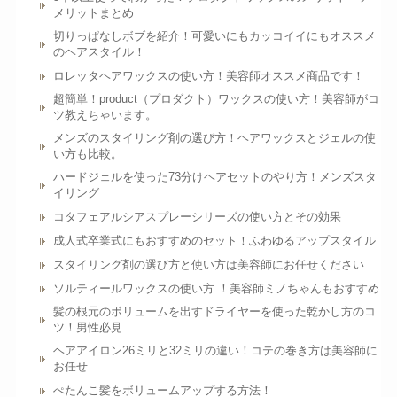
メリットまとめ
切りっぱなしボブを紹介！可愛いにもカッコイイにもオススメ
のヘアスタイル！
ロレッタヘアワックスの使い方！美容師オススメ商品です！
超簡単！product（プロダクト）ワックスの使い方！美容師がコ
ツ教えちゃいます。
メンズのスタイリング剤の選び方！ヘアワックスとジェルの使
い方も比較。
ハードジェルを使った73分けヘアセットのやり方！メンズスタ
イリング
コタフェアルシアスプレーシリーズの使い方とその効果
成人式卒業式にもおすすめのセット！ふわゆるアップスタイル
スタイリング剤の選び方と使い方は美容師にお任せください
ソルティールワックスの使い方 ！美容師ミノちゃんもおすすめ
髪の根元のボリュームを出すドライヤーを使った乾かし方のコ
ツ！男性必見
ヘアアイロン26ミリと32ミリの違い！コテの巻き方は美容師に
お任せ
ぺたんこ髪をボリュームアップする方法！